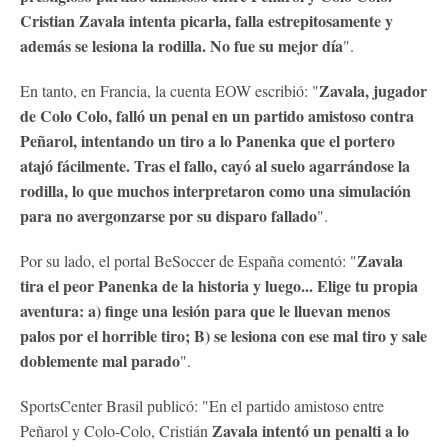
Cristian Zavala intenta picarla, falla estrepitosamente y
además se lesiona la rodilla. No fue su mejor día
".
Zavala, jugador
En tanto, en Francia, la cuenta EOW escribió: "
de Colo Colo, falló un penal en un partido amistoso contra
Peñarol, intentando un tiro a lo Panenka que el portero
atajó fácilmente. Tras el fallo, cayó al suelo agarrándose la
rodilla, lo que muchos interpretaron como una simulación
para no avergonzarse por su disparo fallado
".
Zavala
Por su lado, el portal BeSoccer de España comentó: "
tira el peor Panenka de la historia y luego... Elige tu propia
aventura: a) finge una lesión para que le lluevan menos
palos por el horrible tiro; B) se lesiona con ese mal tiro y sale
doblemente mal parado
".
SportsCenter Brasil publicó: "En el partido amistoso entre
Zavala intentó un penalti a lo
Peñarol y Colo-Colo, Cristián