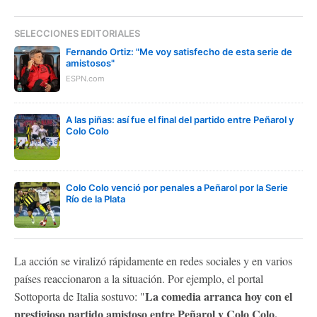
SELECCIONES EDITORIALES
Fernando Ortiz: "Me voy satisfecho de esta serie de
amistosos"
ESPN.com
A las piñas: así fue el final del partido entre Peñarol y
Colo Colo
Colo Colo venció por penales a Peñarol por la Serie
Río de la Plata
La acción se viralizó rápidamente en redes sociales y en varios
países reaccionaron a la situación. Por ejemplo, el portal
La comedia arranca hoy con el
Sottoporta de Italia sostuvo: "
prestigioso partido amistoso entre Peñarol y Colo Colo.