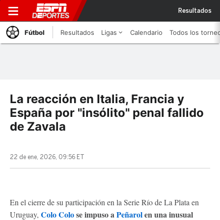
Resultados
Fútbol
Resultados
Ligas
Calendario
Todos los torne
La reacción en Italia, Francia y
España por "insólito" penal fallido
de Zavala
22 de ene, 2026, 09:56 ET
En el cierre de su participación en la Serie Río de La Plata en
Colo Colo
se impuso a
Peñarol
en una inusual
Uruguay,