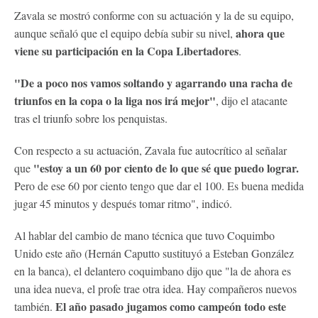
Zavala se mostró conforme con su actuación y la de su equipo,
ahora que
aunque señaló que el equipo debía subir su nivel,
viene su participación en la Copa Libertadores
.
"De a poco nos vamos soltando y agarrando una racha de
triunfos en la copa o la liga nos irá mejor"
, dijo el atacante
tras el triunfo sobre los penquistas.
Con respecto a su actuación, Zavala fue autocrítico al señalar
"estoy a un 60 por ciento de lo que sé que puedo lograr.
que
Pero de ese 60 por ciento tengo que dar el 100. Es buena medida
jugar 45 minutos y después tomar ritmo", indicó.
Al hablar del cambio de mano técnica que tuvo Coquimbo
Unido este año (Hernán Caputto sustituyó a Esteban González
en la banca), el delantero coquimbano dijo que "la de ahora es
una idea nueva, el profe trae otra idea. Hay compañeros nuevos
El año pasado jugamos como campeón todo este
también.