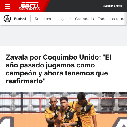
Resultados
Fútbol
Resultados
Ligas
Calendario
Todos los torne
Zavala por Coquimbo Unido: "El
año pasado jugamos como
campeón y ahora tenemos que
reafirmarlo"