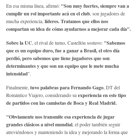
"Son muy fuertes, siempre van a
En esa misma línea, afirmó:
cumplir un rol importante acá en el club
, son jugadores de
líderes. Tratamos que ellos nos
mucha experiencia,
compartan su idea de cómo ayudarnos a mejorar cada día".
Sobre la UC
"Sabemos
, el rival de turno, Castellón sostuvo:
que es un equipo duro, fue a ganar a Brasil, el otro día
perdió, pero sabemos que tiene jugadores que son
determinantes y que son un equipo que le mete mucha
intensidad
".
tuvo palabras para Fernando Gago
Finalmente,
, DT del
experiencia en este tipo
Romántico Viajero, considerando su
de partidos con las camisetas de Boca y Real Madrid.
"Obviamente nos transmite esa experiencia de jugar
grandes clásicos a nivel mundial
, el poder también seguir
atreviéndonos y manteniendo la idea y mejorando la forma que