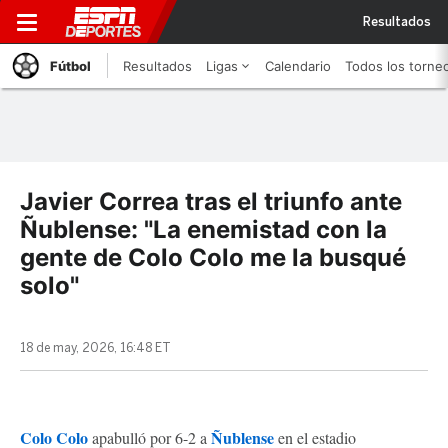
Resultados
Fútbol
Resultados
Ligas
Calendario
Todos los torne
Javier Correa tras el triunfo ante
Ñublense: "La enemistad con la
gente de Colo Colo me la busqué
solo"
18 de may, 2026, 16:48 ET
Colo Colo
Ñublense
apabulló por 6-2 a
en el estadio