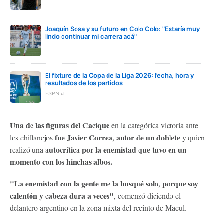
Joaquín Sosa y su futuro en Colo Colo: "Estaría muy
lindo continuar mi carrera acá"
El fixture de la Copa de la Liga 2026: fecha, hora y
resultados de los partidos
ESPN.cl
Una de las figuras del Cacique
en la categórica victoria ante
fue Javier Correa, autor de un doblete
los chillanejos
y quien
autocrítica por la enemistad que tuvo en un
realizó una
momento con los hinchas albos.
"La enemistad con la gente me la busqué solo, porque soy
calentón y cabeza dura a veces"
, comenzó diciendo el
delantero argentino en la zona mixta del recinto de Macul.