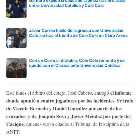
Garnero explicó la causa de la pelea tras el clásico
entre Universidad Católica y Colo Colo
Javier Correa habló de la gresca con Universidad
Católica tras el triunfo de Colo Colo en Claro Arena
Con un Correa intratable, Colo Colo remontó y se
quedó con el Clásico ante Universidad Católica
el informe
Este lunes el árbitro del cotejo, José Cabero, entregó
donde apuntó a cuatro jugadores por los incidentes. Se trata
de Vicente Bernedo y Daniel González por parte de los
cruzados, y de Joaquín Sosa y Javier Méndez por parte del
Cacique
, quienes serían citados al Tribunal de Disciplina de la
ANFP.