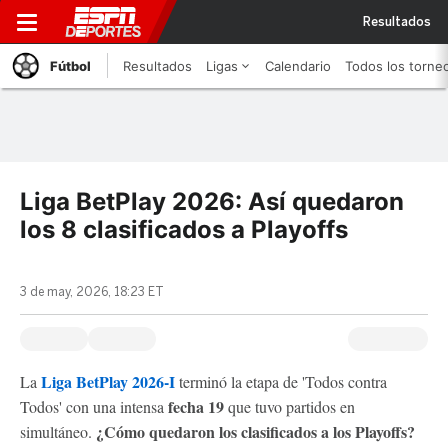
Resultados
Fútbol
Resultados
Ligas
Calendario
Todos los torne
Liga BetPlay 2026: Así quedaron
los 8 clasificados a Playoffs
3 de may, 2026, 18:23 ET
Liga BetPlay 2026-I
La
terminó la etapa de 'Todos contra
fecha 19
Todos' con una intensa
que tuvo partidos en
¿Cómo quedaron los clasificados a los Playoffs?
simultáneo.