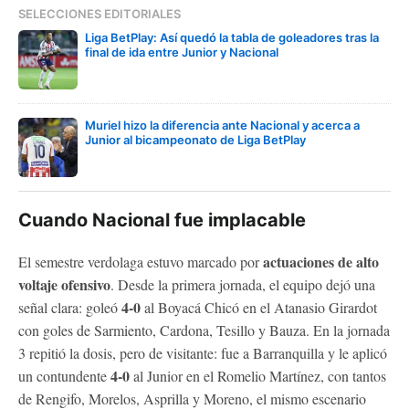
SELECCIONES EDITORIALES
Liga BetPlay: Así quedó la tabla de goleadores tras la
final de ida entre Junior y Nacional
Muriel hizo la diferencia ante Nacional y acerca a
Junior al bicampeonato de Liga BetPlay
Cuando Nacional fue implacable
actuaciones de alto
El semestre verdolaga estuvo marcado por
voltaje ofensivo
. Desde la primera jornada, el equipo dejó una
4-0
señal clara: goleó
al Boyacá Chicó en el Atanasio Girardot
con goles de Sarmiento, Cardona, Tesillo y Bauza. En la jornada
3 repitió la dosis, pero de visitante: fue a Barranquilla y le aplicó
4-0
un contundente
al Junior en el Romelio Martínez, con tantos
de Rengifo, Morelos, Asprilla y Moreno, el mismo escenario