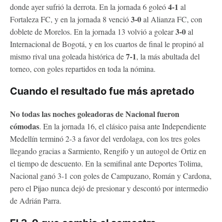
4-1
donde ayer sufrió la derrota. En la jornada 6 goleó
al
3-0
Fortaleza FC, y en la jornada 8 venció
al Alianza FC, con
3-0
doblete de Morelos. En la jornada 13 volvió a golear
al
Internacional de Bogotá, y en los cuartos de final le propinó al
7-1
mismo rival una goleada histórica de
, la más abultada del
torneo, con goles repartidos en toda la nómina.
Cuando el resultado fue más apretado
No todas las noches goleadoras de Nacional fueron
cómodas
. En la jornada 16, el clásico paisa ante Independiente
Medellín terminó 2-3 a favor del verdolaga, con los tres goles
llegando gracias a Sarmiento, Rengifo y un autogol de Ortiz en
el tiempo de descuento. En la semifinal ante Deportes Tolima,
Nacional ganó 3-1 con goles de Campuzano, Román y Cardona,
pero el Pijao nunca dejó de presionar y descontó por intermedio
de Adrián Parra.