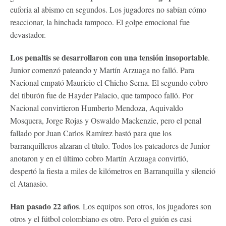
euforia al abismo en segundos. Los jugadores no sabían cómo
reaccionar, la hinchada tampoco. El golpe emocional fue
devastador.
Los penaltis se desarrollaron con una tensión insoportable
.
Junior comenzó pateando y Martín Arzuaga no falló. Para
Nacional empató Mauricio el Chicho Serna. El segundo cobro
del tiburón fue de Hayder Palacio, que tampoco falló. Por
Nacional convirtieron Humberto Mendoza, Aquivaldo
Mosquera, Jorge Rojas y Oswaldo Mackenzie, pero el penal
fallado por Juan Carlos Ramírez bastó para que los
barranquilleros alzaran el título. Todos los pateadores de Junior
anotaron y en el último cobro Martín Arzuaga convirtió,
despertó la fiesta a miles de kilómetros en Barranquilla y silenció
el Atanasio.
Han pasado 22 años
. Los equipos son otros, los jugadores son
otros y el fútbol colombiano es otro. Pero el guión es casi