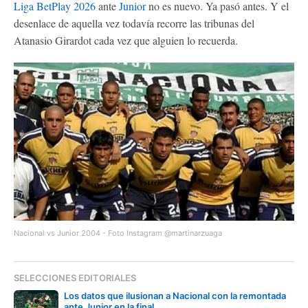
Liga BetPlay 2026
ante
Junior
no es nuevo. Ya pasó antes. Y el
desenlace de aquella vez todavía recorre las tribunas del
Atanasio Girardot cada vez que alguien lo recuerda.
Nacional vs Junior 2004 - Foto Instagram @martinarzuaga
SELECCIONES EDITORIALES
Los datos que ilusionan a Nacional con la remontada
ante Junior en la final