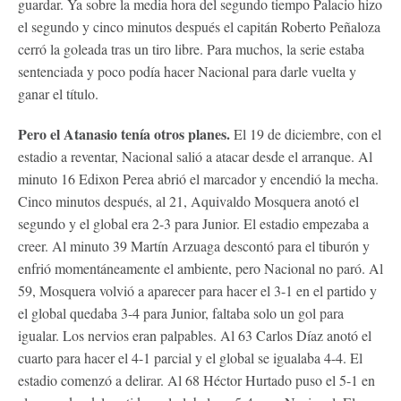
guardar. Ya sobre la media hora del segundo tiempo Palacio hizo
el segundo y cinco minutos después el capitán Roberto Peñaloza
cerró la goleada tras un tiro libre. Para muchos, la serie estaba
sentenciada y poco podía hacer Nacional para darle vuelta y
ganar el título.
Pero el Atanasio tenía otros planes.
El 19 de diciembre, con el
estadio a reventar, Nacional salió a atacar desde el arranque. Al
minuto 16 Edixon Perea abrió el marcador y encendió la mecha.
Cinco minutos después, al 21, Aquivaldo Mosquera anotó el
segundo y el global era 2-3 para Junior. El estadio empezaba a
creer. Al minuto 39 Martín Arzuaga descontó para el tiburón y
enfrió momentáneamente el ambiente, pero Nacional no paró. Al
59, Mosquera volvió a aparecer para hacer el 3-1 en el partido y
el global quedaba 3-4 para Junior, faltaba solo un gol para
igualar. Los nervios eran palpables. Al 63 Carlos Díaz anotó el
cuarto para hacer el 4-1 parcial y el global se igualaba 4-4. El
estadio comenzó a delirar. Al 68 Héctor Hurtado puso el 5-1 en