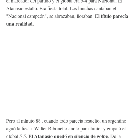
el marcador del partido y el global era 5-4 para Nacional. El
Atanasio estalló. Era fiesta total. Los hinchas cantaban el
El título parecía
"Nacional campeón", se abrazaban, lloraban.
una realidad.
Pero al minuto 88', cuando todo parecía resuelto, un argentino
aguó la fiesta. Walter Ribonetto anotó para Junior y empató el
El Atanasio quedó en silencio de golpe
global 5-5.
. De la