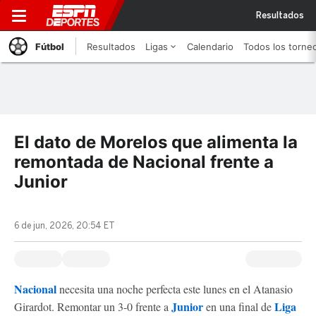
Resultados
Fútbol
Resultados
Ligas
Calendario
Todos los torne
El dato de Morelos que alimenta la
remontada de Nacional frente a
Junior
6 de jun, 2026, 20:54 ET
Nacional
necesita una noche perfecta este lunes en el Atanasio
Junior
Liga
Girardot. Remontar un 3-0 frente a
en una final de