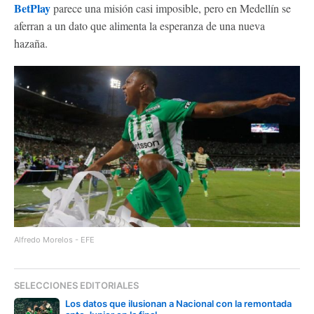
BetPlay
parece una misión casi imposible, pero en Medellín se
aferran a un dato que alimenta la esperanza de una nueva
hazaña.
Alfredo Morelos - EFE
SELECCIONES EDITORIALES
Los datos que ilusionan a Nacional con la remontada