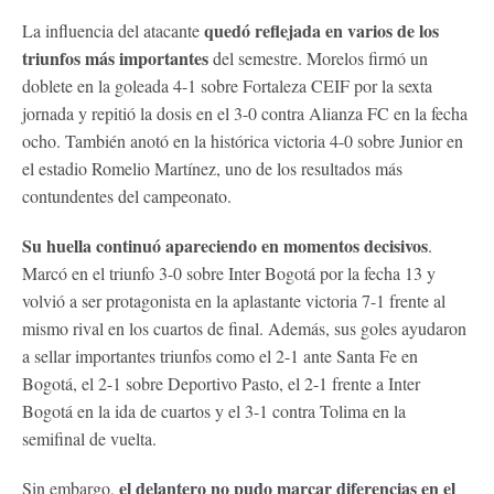
quedó reflejada en varios de los
La influencia del atacante
triunfos más importantes
del semestre. Morelos firmó un
doblete en la goleada 4-1 sobre Fortaleza CEIF por la sexta
jornada y repitió la dosis en el 3-0 contra Alianza FC en la fecha
ocho. También anotó en la histórica victoria 4-0 sobre Junior en
el estadio Romelio Martínez, uno de los resultados más
contundentes del campeonato.
Su huella continuó apareciendo en momentos decisivos
.
Marcó en el triunfo 3-0 sobre Inter Bogotá por la fecha 13 y
volvió a ser protagonista en la aplastante victoria 7-1 frente al
mismo rival en los cuartos de final. Además, sus goles ayudaron
a sellar importantes triunfos como el 2-1 ante Santa Fe en
Bogotá, el 2-1 sobre Deportivo Pasto, el 2-1 frente a Inter
Bogotá en la ida de cuartos y el 3-1 contra Tolima en la
semifinal de vuelta.
el delantero no pudo marcar diferencias en el
Sin embargo,