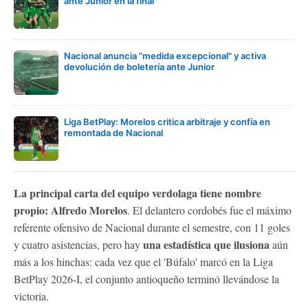
ante Junior en la final
Nacional anuncia "medida excepcional" y activa
devolución de boletería ante Junior
Liga BetPlay: Morelos critica arbitraje y confía en
remontada de Nacional
La principal carta del equipo verdolaga tiene nombre
propio: Alfredo Morelos
. El delantero cordobés fue el máximo
referente ofensivo de Nacional durante el semestre, con 11 goles
una estadística que ilusiona
y cuatro asistencias, pero hay
aún
más a los hinchas: cada vez que el 'Búfalo' marcó en la Liga
BetPlay 2026-I, el conjunto antioqueño terminó llevándose la
victoria.