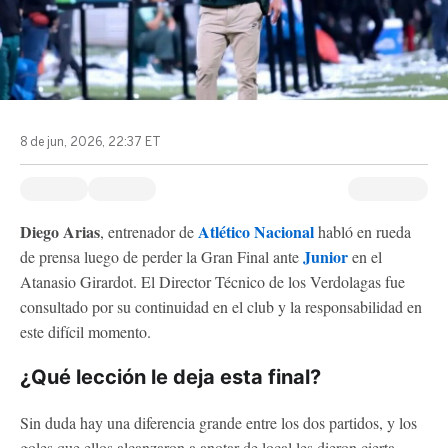
8 de jun, 2026, 22:37 ET
Diego Arias
Atlético Nacional
, entrenador de
habló en rueda
Junior
de prensa luego de perder la Gran Final ante
en el
Atanasio Girardot. El Director Técnico de los Verdolagas fue
consultado por su continuidad en el club y la responsabilidad en
este difícil momento.
¿Qué lección le deja esta final?
Sin duda hay una diferencia grande entre los dos partidos, y los
goles que ellos alcanzaron a anotar de local les dieron cierta