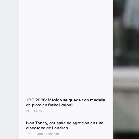
JCC 2026: México se queda con medalla
de plata en futbol varonil
2h
ESPN
Ivan Toney, acusado de agresión en una
discoteca de Londres
10h
James Dielhenn