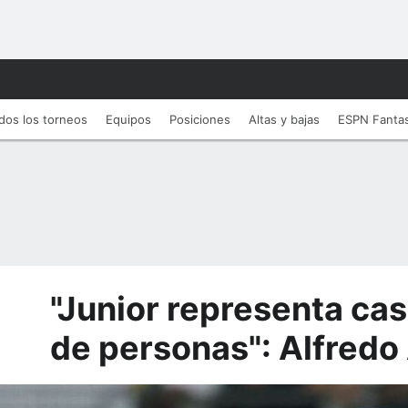
dos los torneos
Equipos
Posiciones
Altas y bajas
ESPN Fanta
"Junior representa cas
de personas": Alfredo