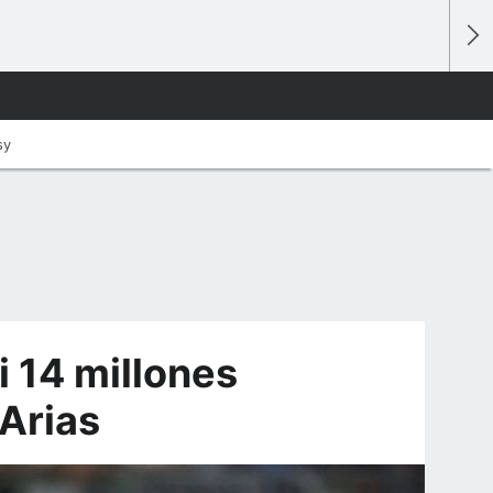
sy
i 14 millones
 Arias