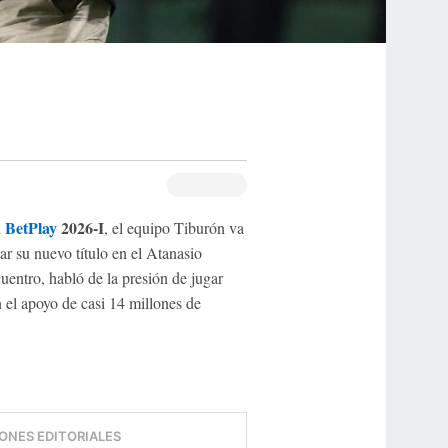
 BetPlay
2026-I
, el equipo Tiburón va
lar su nuevo título en el Atanasio
cuentro, habló de la presión de jugar
n el apoyo de casi 14 millones de
ONES EDITORIALES