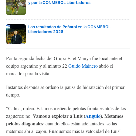
y por la CONMEBOL Libertadores
Los resultados de Peñarol en la CONMEBOL
Libertadores 2026
Por la segunda fecha del Grupo E, el Manya fue local ante el
equipo argentino y al minuto 22
Guido Mainero
abrió el
marcador para la visita.
Instantes después se ordenó la pausa de hidratación del primer
tiempo.
“Calma, orden. Estamos metiendo pelotas frontales atrás de los
Vamos a explotar a Luis (
Angulo
). Metamos
zagueros; no.
pelotas diagonales
; cuando ellos están adelantados, se las
metemos ahí al cajón. Busquemos más la velocidad de Luis”,