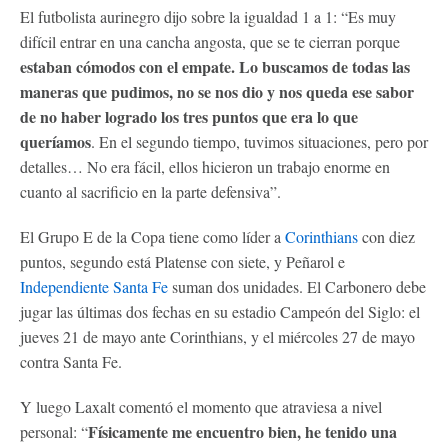
El futbolista aurinegro dijo sobre la igualdad 1 a 1: “Es muy
difícil entrar en una cancha angosta, que se te cierran porque
estaban cómodos con el empate. Lo buscamos de todas las
maneras que pudimos, no se nos dio y nos queda ese sabor
de no haber logrado los tres puntos que era lo que
queríamos
. En el segundo tiempo, tuvimos situaciones, pero por
detalles… No era fácil, ellos hicieron un trabajo enorme en
cuanto al sacrificio en la parte defensiva”.
El Grupo E de la Copa tiene como líder a
Corinthians
con diez
puntos, segundo está Platense con siete, y Peñarol e
Independiente Santa Fe
suman dos unidades. El Carbonero debe
jugar las últimas dos fechas en su estadio Campeón del Siglo: el
jueves 21 de mayo ante Corinthians, y el miércoles 27 de mayo
contra Santa Fe.
Y luego Laxalt comentó el momento que atraviesa a nivel
Físicamente me encuentro bien, he tenido una
personal: “