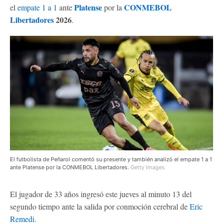
Platense
CONMEBOL
el
empate 1 a 1
ante
por la
Libertadores
2026
.
El futbolista de Peñarol comentó su presente y también analizó el empate 1 a 1
ante Platense por la CONMEBOL Libertadores.
Getty Images
El jugador de 33 años ingresó este jueves al minuto 13 del
segundo tiempo ante la salida por conmoción cerebral de
Eric
Remedi
.