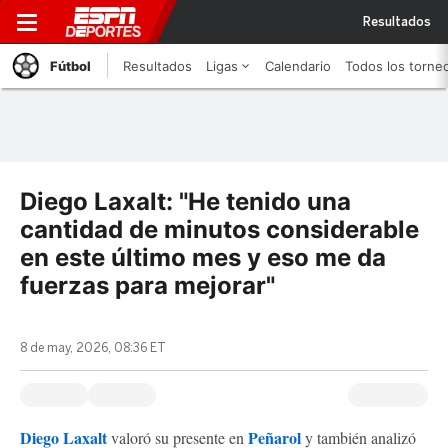
Resultados
Fútbol
Resultados
Ligas
Calendario
Todos los torne
Diego Laxalt: "He tenido una
cantidad de minutos considerable
en este último mes y eso me da
fuerzas para mejorar"
8 de may, 2026, 08:36 ET
Diego Laxalt
Peñarol
valoró su presente en
y también analizó