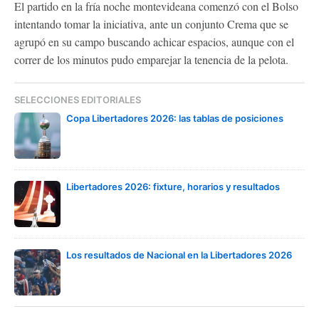
El partido en la fría noche montevideana comenzó con el Bolso
intentando tomar la iniciativa, ante un conjunto Crema que se
agrupó en su campo buscando achicar espacios, aunque con el
correr de los minutos pudo emparejar la tenencia de la pelota.
SELECCIONES EDITORIALES
Copa Libertadores 2026: las tablas de posiciones
Libertadores 2026: fixture, horarios y resultados
Los resultados de Nacional en la Libertadores 2026