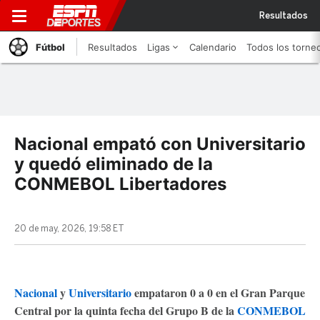
Resultados
Fútbol
Resultados
Ligas
Calendario
Todos los torne
Nacional empató con Universitario
y quedó eliminado de la
CONMEBOL Libertadores
20 de may, 2026, 19:58 ET
Nacional
y
Universitario
empataron 0 a 0 en el Gran Parque
Central por la quinta fecha del Grupo B de la
CONMEBOL