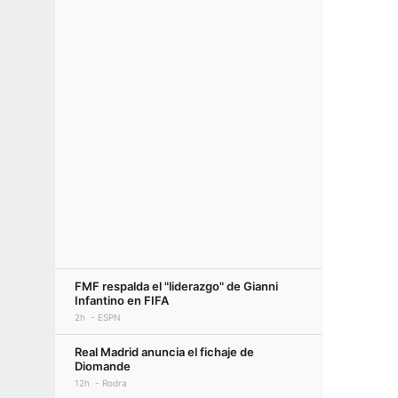
FMF respalda el "liderazgo" de Gianni
Infantino en FIFA
2h
ESPN
Real Madrid anuncia el fichaje de
Diomande
12h
Rodra