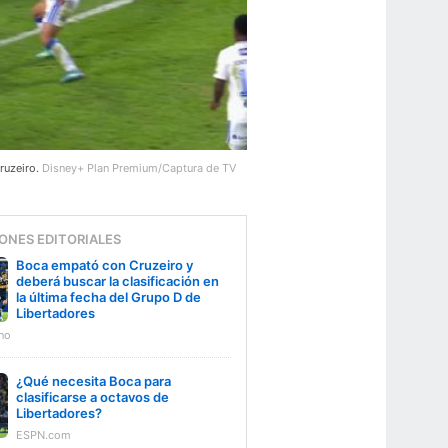
ruzeiro.
Disney+ Plan Premium/Captura de TV
ONES EDITORIALES
Boca empató con Cruzeiro y
deberá buscar la clasificación en
la última fecha del Grupo D de
Libertadores
no
¿Qué necesita Boca para
clasificarse a octavos de
Libertadores?
ESPN.com