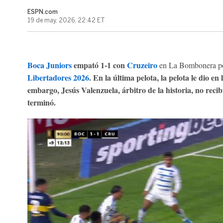
ESPN.com
19 de may, 2026, 22:42 ET
Boca Juniors
empató 1-1 con
Cruzeiro
en La Bombonera por
Libertadores 2026
. En la última pelota, la pelota le dio 
embargo, Jesús Valenzuela, árbitro de la historia, no recib
terminó.