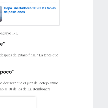
Copa Libertadores 2026: las tablas
de posiciones
oncluyó 1-1.
e"
después del pitazo final. "La tenés que
mpoco"
 destacar que el juez del cotejo anuló
mano al 18 de los de La Bombonera.