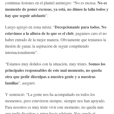
No es
continuas lesiones en el plantel aurinegro: “No es excusa.
momento de poner excusas, ya está, no dimos la talla todos y
hay que seguir adelante
”.
Decepcionante para todos. No
Luego agregó en zona mixta: “
estuvimos a la altura de lo que es el club
, pagamos caro el no
haber entrado de la mejor manera. Obviamente que teníamos la
ilusión de ganar, la aspiración de seguir compitiendo
internacionalmente”.
Somos los
“Estamos muy dolidos con la situación, muy tristes.
principales responsables de este mal momento, no queda
otra que pedir disculpas a nuestra gente y a nuestras
familias
”, aseguró.
Y sentenció: “La gente nos ha acompañado en todos los
momentos, pero estuvieron siempre, siempre nos han apoyado.
Para nosotros es muy triste vivir este momento, no queda más
que pedir disculpas y mirar hacia adelante. Nos queda el