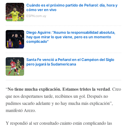
Cuándo es el próximo partido de Peñarol: día, hora y
cómo ver en vivo
ESPN.com.uy
Diego Aguirre: "Asumo la responsabilidad absoluta,
hay que mirar lo que viene, pero es un momento
complicado"
Santa Fe venció a Peñarol en el Campéon del Siglo
pero jugará la Sudamericana
No tiene mucha explicación. Estamos tristes la verdad
“
. Creo
que nos despertamos tarde, recibimos un gol. Después no
pudimos sacarlo adelante y no hay mucha más explicación”,
manifestó Arezo.
Y respondió al ser consultado cuánto están complicando las