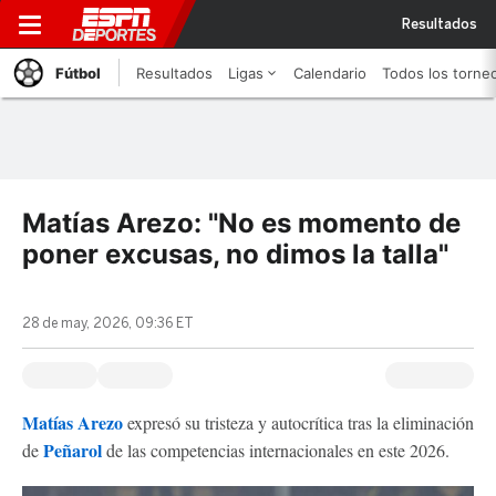
Resultados
Fútbol
Resultados
Ligas
Calendario
Todos los torne
Matías Arezo: "No es momento de
poner excusas, no dimos la talla"
28 de may, 2026, 09:36 ET
Matías Arezo
expresó su tristeza y autocrítica tras la eliminación
Peñarol
de
de las competencias internacionales en este 2026.