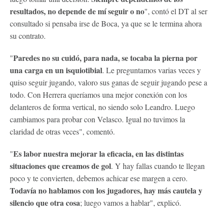
resultados, no depende de mí seguir o no
", contó el DT al ser
consultado si pensaba irse de Boca, ya que se le termina ahora
su contrato.
Paredes no su cuidó, para nada, se tocaba la pierna por
"
una carga en un isquiotibial
. Le preguntamos varias veces y
quiso seguir jugando, valoro sus ganas de seguir jugando pese a
todo. Con Herrera queríamos una mejor conexión con los
delanteros de forma vertical, no siendo solo Leandro. Luego
cambiamos para probar con Velasco. Igual no tuvimos la
claridad de otras veces", comentó.
Es labor nuestra mejorar la eficacia, en las distintas
"
situaciones que creamos de gol
. Y hay fallas cuando te llegan
poco y te convierten, debemos achicar ese margen a cero.
Todavía no hablamos con los jugadores, hay más cautela y
silencio que otra cosa
; luego vamos a hablar", explicó.