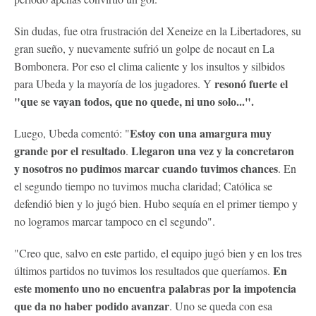
Sin dudas, fue otra frustración del Xeneize en la Libertadores, su
gran sueño, y nuevamente sufrió un golpe de nocaut en La
Bombonera. Por eso el clima caliente y los insultos y silbidos
resonó fuerte el
para Ubeda y la mayoría de los jugadores. Y
"que se vayan todos, que no quede, ni uno solo...".
Estoy con una amargura muy
Luego, Ubeda comentó: "
grande por el resultado
Llegaron una vez y la concretaron
.
y nosotros no pudimos marcar cuando tuvimos chances
. En
el segundo tiempo no tuvimos mucha claridad; Católica se
defendió bien y lo jugó bien. Hubo sequía en el primer tiempo y
no logramos marcar tampoco en el segundo".
"Creo que, salvo en este partido, el equipo jugó bien y en los tres
En
últimos partidos no tuvimos los resultados que queríamos.
este momento uno no encuentra palabras por la impotencia
que da no haber podido avanzar
. Uno se queda con esa