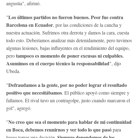
angustia", afirmó.
Los últimos partidos no fueron buenos. Peor fue contra
"
Barcelona en Ecuador
, por las condiciones de la cancha y
nuestra actuación. Sufrimos otra derrota y damos la cara, cuesta
todo esto. Deberíamos analizar más detenidamente, pero tuvimos
algunas lesiones, bajas influyentes en el rendimiento del equipo,
tampoco es momento de poner excusas ni culpables.
pero
Asumimos en el cuerpo técnico la responsabilidad
", dijo
Ubeda.
Defraudamos a la gente, por no poder lograr el resultado
"
positivo que necesitábamos
. El público apoyó como siempre y
fallamos. El rival tuvo un contragolpe, justo cuando marcaron el
gol", agregó.
No creo que sea el momento para hablar de mi continuidad
"
en Boca, debemos reunirnos y ver todo lo que pasó
para
Siempre dependemos de los
luego tomar una decisión.