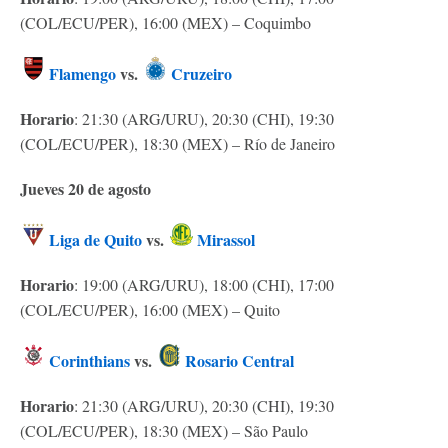
(COL/ECU/PER), 16:00 (MEX) – Coquimbo
Flamengo
vs.
Cruzeiro
Horario
: 21:30 (ARG/URU), 20:30 (CHI), 19:30
(COL/ECU/PER), 18:30 (MEX) – Río de Janeiro
Jueves 20 de agosto
Liga de Quito
vs.
Mirassol
Horario
: 19:00 (ARG/URU), 18:00 (CHI), 17:00
(COL/ECU/PER), 16:00 (MEX) – Quito
Corinthians
vs.
Rosario Central
Horario
: 21:30 (ARG/URU), 20:30 (CHI), 19:30
(COL/ECU/PER), 18:30 (MEX) – São Paulo