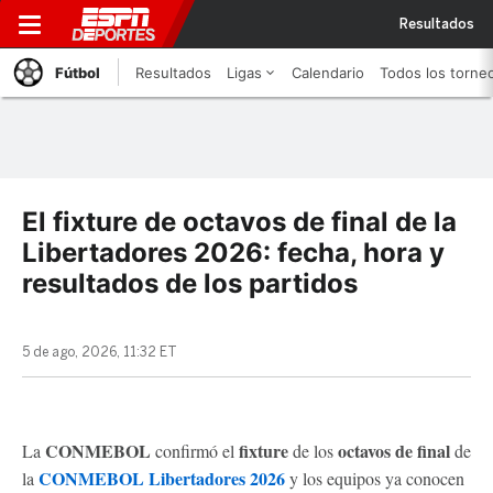
Resultados
Fútbol
Resultados
Ligas
Calendario
Todos los torne
El fixture de octavos de final de la
Libertadores 2026: fecha, hora y
resultados de los partidos
5 de ago, 2026, 11:32 ET
CONMEBOL
fixture
octavos de final
La
confirmó el
de los
de
CONMEBOL Libertadores 2026
la
y los equipos ya conocen