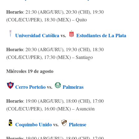
Horario
: 21:30 (ARG/URU), 20:30 (CHI), 19:30
(COL/ECU/PER), 18:30 (MEX) – Quito
Universidad Católica
vs.
Estudiantes de La Plata
Horario
: 20:30 (ARG/URU), 19:30 (CHI), 18:30
(COL/ECU/PER), 17:30 (MEX) – Santiago
Miércoles 19 de agosto
Cerro Porteño
vs.
Palmeiras
Horario
: 19:00 (ARG/URU), 18:00 (CHI), 17:00
(COL/ECU/PER), 16:00 (MEX) – Asunción
Coquimbo Unido
vs.
Platense
Horario
: 19:00 (ARG/URU), 18:00 (CHI), 17:00