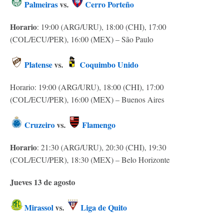
Palmeiras
vs.
Cerro Porteño
Horario
: 19:00 (ARG/URU), 18:00 (CHI), 17:00
(COL/ECU/PER), 16:00 (MEX) – São Paulo
Platense
vs.
Coquimbo Unido
Horario: 19:00 (ARG/URU), 18:00 (CHI), 17:00
(COL/ECU/PER), 16:00 (MEX) – Buenos Aires
Cruzeiro
vs.
Flamengo
Horario
: 21:30 (ARG/URU), 20:30 (CHI), 19:30
(COL/ECU/PER), 18:30 (MEX) – Belo Horizonte
Jueves 13 de agosto
Mirassol
vs.
Liga de Quito