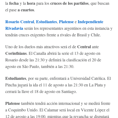
fecha
hora
cruces de los partidos
la
y la
para los
, que buscan
a cuartos
el pase
.
Rosario Central
Estudiantes
Platense
Independiente
,
,
e
Rivadavia
serán los representantes argentinos en esta instancia y
tendrán cruces exigentes frente a rivales de Brasil y Chile.
Central
Uno de los duelos más atractivos será el de
ante
Corinthians
. El Canalla abrirá la serie el 13 de agosto en
Rosario desde las 21:30 y definirá la clasificación el 20 de
agosto en São Paulo, también a las 21:30.
Estudiantes
, por su parte, enfrentará a Universidad Católica. El
Pincha jugará la ida el 11 de agosto a las 21:30 en La Plata y
cerrará la llave el 18 de agosto en Santiago.
Platense
también tendrá acción internacional y se medirá frente
a Coquimbo Unido. El Calamar será local en Vicente López el
12 de agosto a las 19:00, mientras que la revancha se disputará