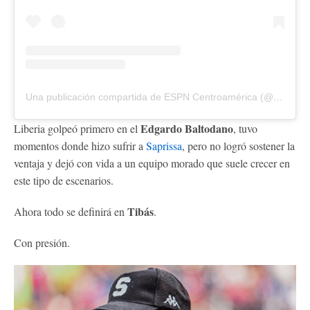
Una publicación compartida de ESPN Centroamérica (@espn_cam)
Edgardo Baltodano
Liberia golpeó primero en el
, tuvo
momentos donde hizo sufrir a
Saprissa
, pero no logró sostener la
ventaja y dejó con vida a un equipo morado que suele crecer en
este tipo de escenarios.
Tibás
Ahora todo se definirá en
.
Con presión.