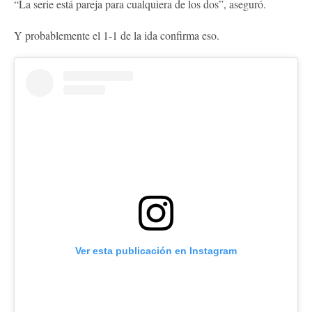
“La serie está pareja para cualquiera de los dos”, aseguró.
Y probablemente el 1-1 de la ida confirma eso.
Ver esta publicación en Instagram