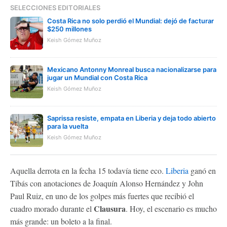
SELECCIONES EDITORIALES
Costa Rica no solo perdió el Mundial: dejó de facturar
$250 millones
Keish Gómez Muñoz
Mexicano Antonny Monreal busca nacionalizarse para
jugar un Mundial con Costa Rica
Keish Gómez Muñoz
Saprissa resiste, empata en Liberia y deja todo abierto
para la vuelta
Keish Gómez Muñoz
Aquella derrota en la fecha 15 todavía tiene eco.
Liberia
ganó en
Tibás con anotaciones de Joaquín Alonso Hernández y John
Paul Ruiz, en uno de los golpes más fuertes que recibió el
Clausura
cuadro morado durante el
. Hoy, el escenario es mucho
más grande: un boleto a la final.