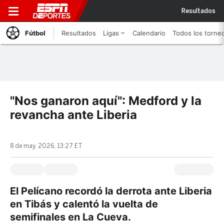
Resultados
Fútbol
Resultados
Ligas
Calendario
Todos los torne
"Nos ganaron aquí": Medford y la
revancha ante Liberia
8 de may, 2026, 13:27 ET
El Pelícano recordó la derrota ante Liberia
en Tibás y calentó la vuelta de
semifinales en La Cueva.