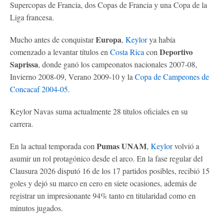
Supercopas de Francia, dos Copas de Francia y una Copa de la
Liga francesa.
Europa
Mucho antes de conquistar
,
Keylor
ya había
Deportivo
comenzado a levantar títulos en
Costa Rica
con
Saprissa
, donde ganó los campeonatos nacionales 2007-08,
Invierno 2008-09, Verano 2009-10 y la
Copa de Campeones de
Concacaf 2004-05.
Keylor Navas suma actualmente 28 títulos oficiales en su
carrera.
Pumas UNAM
En la actual temporada con
,
Keylor
volvió a
asumir un rol protagónico desde el arco. En la fase regular del
Clausura 2026 disputó 16 de los 17 partidos posibles, recibió 15
goles y dejó su marco en cero en siete ocasiones, además de
registrar un impresionante 94% tanto en titularidad como en
minutos jugados.