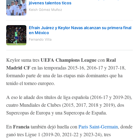
jóvenes talentos ticos
Keish Gómez Muñoz
Efraín Juárez y Keylor Navas alcanzan su primera final
en México
Fernando Villa
UEFA Champions League
Real
Keylor suma tres
con
Madrid CF
en las temporadas 2015-16, 2016-17 y 2017-18,
formando parte de una de las etapas más dominantes que ha
tenido el torneo europeo.
A eso le añade dos títulos de liga española (2016-17 y 2019-20),
cuatro Mundiales de Clubes (2015, 2017, 2018 y 2019), dos
Supercopas de Europa y una Supercopa de España.
Francia
En
también dejó huella con
Paris Saint-Germain
, donde
ganó tres Ligue 1 (2019-20, 2021-22 y 2023-24), tres