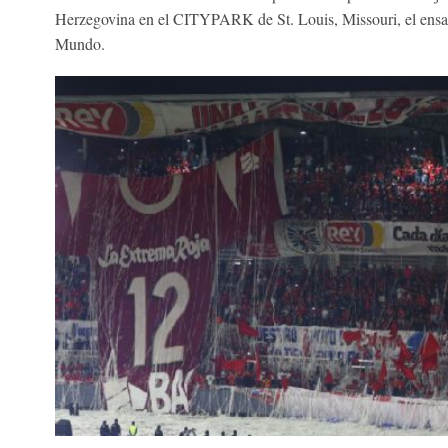
Herzegovina en el CITYPARK de St. Louis, Missouri, el ensayo
Mundo.