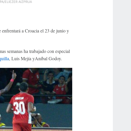
PA/ELIEZER AIZPRUA
 enfrentará a Croacia el 23 de junio y
imas semanas ha trabajado con especial
uilla
, Luis Mejía yAníbal Godoy.