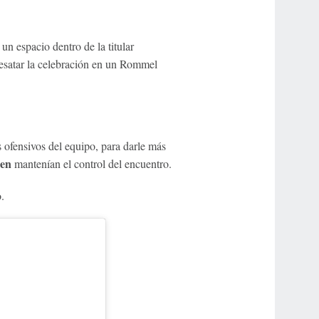
un espacio dentro de la titular
desatar la celebración en un Rommel
s ofensivos del equipo, para darle más
sen
mantenían el control del encuentro.
.