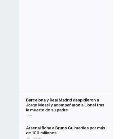
Barcelona y Real Madrid despidieron a
Jorge Messi y acompañaron a Lionel tras
la muerte de su padre
18m
Arsenal ficha a Bruno Guimarães por más
de 100 millones
3h
ESPN