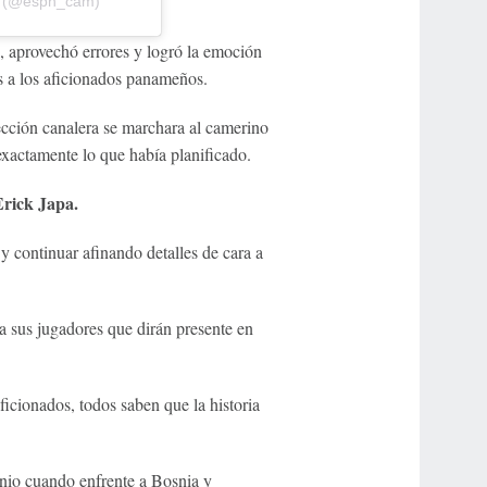
a (@espn_cam)
, aprovechó errores y logró la emoción
 a los aficionados panameños.
lección canalera se marchara al camerino
xactamente lo que había planificado.
rick Japa.
y continuar afinando detalles de cara a
a sus jugadores que dirán presente en
ficionados, todos saben que la historia
unio cuando enfrente a Bosnia y