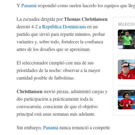
Y
Panamá
respondió como suelen hacerlo los equipos que lle
Thomas Christiansen
La escuadra dirigida por
SELECCI
derrotó 4-2 a
República Dominicana
en un
partido que sirvió para repartir minutos, probar
variantes y, sobre todo, fortalecer la confianza
antes de los desafíos que se aproximan.
El seleccionador cumplió con una de sus
prioridades de la noche: observar a la mayor
cantidad posible de futbolistas.
Christiansen
movió piezas, administró cargas y
dio participación a prácticamente toda la
convocatoria, consciente de que el objetivo
principal está unas semanas más adelante.
Sin embargo,
Panamá
nunca renunció a competir.