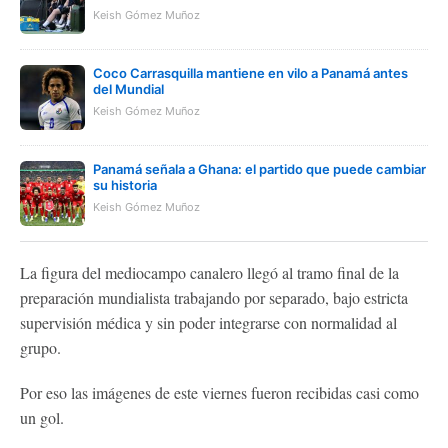
Keish Gómez Muñoz
Coco Carrasquilla mantiene en vilo a Panamá antes
del Mundial
Keish Gómez Muñoz
Panamá señala a Ghana: el partido que puede cambiar
su historia
Keish Gómez Muñoz
La figura del mediocampo canalero llegó al tramo final de la
preparación mundialista trabajando por separado, bajo estricta
supervisión médica y sin poder integrarse con normalidad al
grupo.
Por eso las imágenes de este viernes fueron recibidas casi como
un gol.