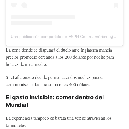
Una publicación compartida de ESPN Centroamérica (@espn_cam)
La zona donde se disputará el duelo ante Inglaterra maneja
precios promedio cercanos a los 200 dólares por noche para
hoteles de nivel medio.
Si el aficionado decide permanecer dos noches para el
compromiso, la factura suma otros 400 dólares.
El gasto invisible: comer dentro del
Mundial
La experiencia tampoco es barata una vez se atraviesan los
torniquetes.