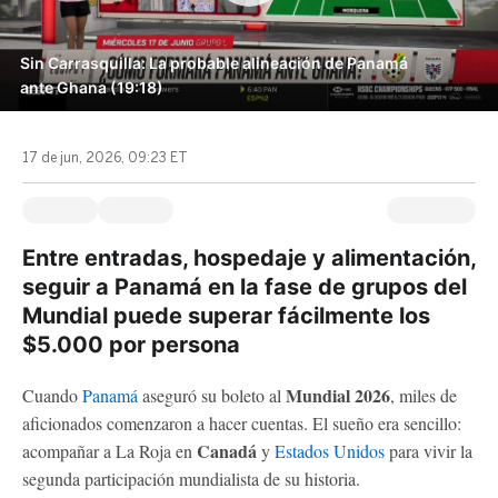
Sin Carrasquilla: La probable alineación de Panamá
ante Ghana (19:18)
17 de jun, 2026, 09:23 ET
Entre entradas, hospedaje y alimentación,
seguir a Panamá en la fase de grupos del
Mundial puede superar fácilmente los
$5.000 por persona
Mundial 2026
Cuando
Panamá
aseguró su boleto al
, miles de
aficionados comenzaron a hacer cuentas. El sueño era sencillo:
Canadá
acompañar a La Roja en
y
Estados Unidos
para vivir la
segunda participación mundialista de su historia.