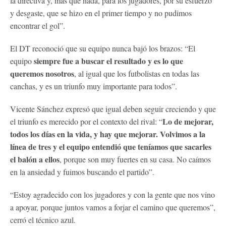
la directiva y, más que nada, para los jugadores, por su esfuerzo
y desgaste, que se hizo en el primer tiempo y no pudimos
encontrar el gol”.
El DT reconoció que su equipo nunca bajó los brazos: “El
siempre fue a buscar el resultado y es lo que
equipo
queremos nosotros
, al igual que los futbolistas en todas las
canchas, y es un triunfo muy importante para todos”.
Vicente Sánchez expresó que igual deben seguir creciendo y que
Lo de mejorar,
el triunfo es merecido por el contexto del rival: “
todos los días en la vida, y hay que mejorar. Volvimos a la
línea de tres y el equipo entendió que teníamos que sacarles
el balón a ellos
, porque son muy fuertes en su casa. No caímos
en la ansiedad y fuimos buscando el partido”.
“Estoy agradecido con los jugadores y con la gente que nos vino
a apoyar, porque juntos vamos a forjar el camino que queremos”,
cerró el técnico azul.