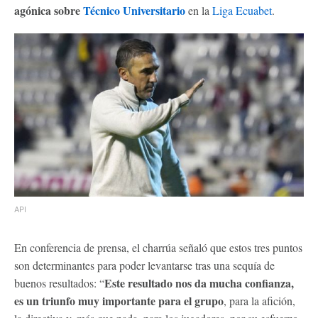
agónica sobre
Técnico Universitario
en la
Liga Ecuabet
.
API
En conferencia de prensa, el charrúa señaló que estos tres puntos
son determinantes para poder levantarse tras una sequía de
Este resultado nos da mucha confianza,
buenos resultados: “
es un triunfo muy importante para el grupo
, para la afición,