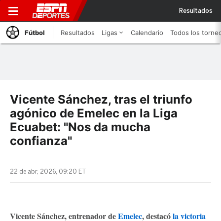
Resultados
Fútbol
Resultados
Ligas
Calendario
Todos los torne
Vicente Sánchez, tras el triunfo
agónico de Emelec en la Liga
Ecuabet: "Nos da mucha
confianza"
22 de abr, 2026, 09:20 ET
Vicente Sánchez, entrenador de
Emelec
, destacó
la victoria