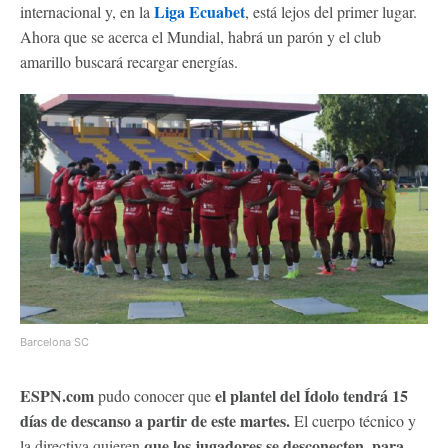
Liga Ecuabet
internacional y, en la
, está lejos del primer lugar.
Ahora que se acerca el Mundial, habrá un parón y el club
amarillo buscará recargar energías.
Barcelona SC
ESPN.com
el plantel del Ídolo tendrá 15
pudo conocer que
días de descanso a partir de este martes.
El cuerpo técnico y
que los jugadores se desconecten, para
la directiva quieren