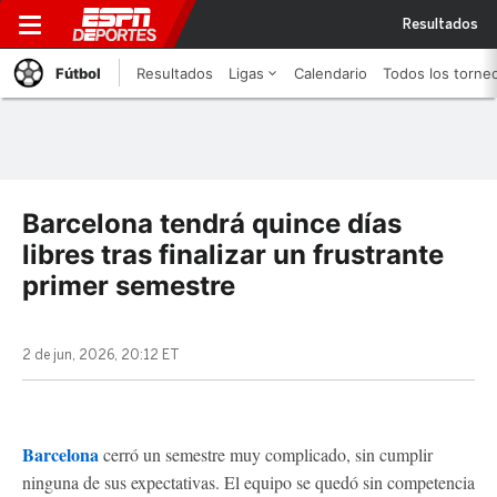
Resultados
Fútbol
Resultados
Ligas
Calendario
Todos los torne
Barcelona tendrá quince días
libres tras finalizar un frustrante
primer semestre
2 de jun, 2026, 20:12 ET
Barcelona
cerró un semestre muy complicado, sin cumplir
ninguna de sus expectativas. El equipo se quedó sin competencia