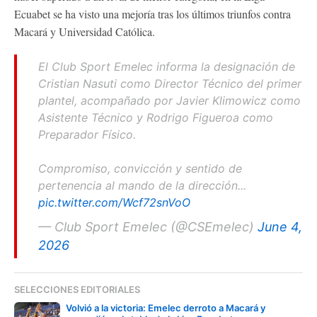
Ecuabet se ha visto una mejoría tras los últimos triunfos contra
Macará y Universidad Católica.
El Club Sport Emelec informa la designación de
Cristian Nasuti como Director Técnico del primer
plantel, acompañado por Javier Klimowicz como
Asistente Técnico y Rodrigo Figueroa como
Preparador Físico.
Compromiso, convicción y sentido de
pertenencia al mando de la dirección...
pic.twitter.com/Wcf72snVoO
— Club Sport Emelec (@CSEmelec)
June 4,
2026
SELECCIONES EDITORIALES
Volvió a la victoria: Emelec derroto a Macará y