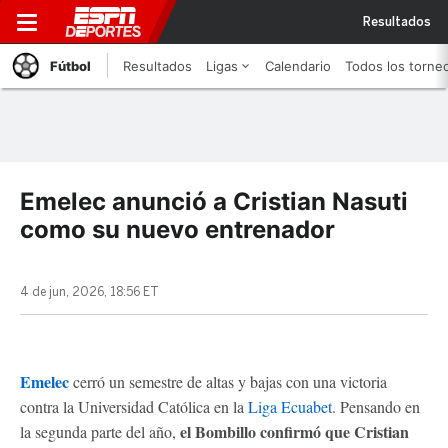
Resultados
Fútbol
Resultados
Ligas
Calendario
Todos los torne
Emelec anunció a Cristian Nasuti
como su nuevo entrenador
4 de jun, 2026, 18:56 ET
Emelec
cerró un semestre de altas y bajas con una victoria
contra la Universidad Católica en la
Liga Ecuabet
. Pensando en
el Bombillo confirmó que Cristian
la segunda parte del año,