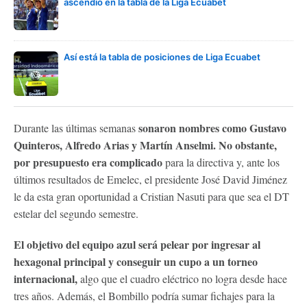
ascendió en la tabla de la Liga Ecuabet
Así está la tabla de posiciones de Liga Ecuabet
sonaron nombres como Gustavo
Durante las últimas semanas
Quinteros, Alfredo Arias y Martín Anselmi. No obstante,
por presupuesto era complicado
para la directiva y, ante los
últimos resultados de Emelec, el presidente José David Jiménez
le da esta gran oportunidad a Cristian Nasuti para que sea el DT
estelar del segundo semestre.
El objetivo del equipo azul será pelear por ingresar al
hexagonal principal y conseguir un cupo a un torneo
internacional,
algo que el cuadro eléctrico no logra desde hace
tres años. Además, el Bombillo podría sumar fichajes para la