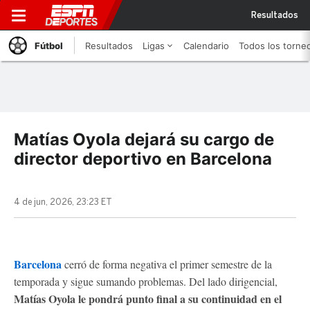
Resultados
Fútbol
Resultados
Ligas
Calendario
Todos los torne
Matías Oyola dejará su cargo de
director deportivo en Barcelona
4 de jun, 2026, 23:23 ET
Barcelona
cerró de forma negativa el primer semestre de la
temporada y sigue sumando problemas. Del lado dirigencial,
Matías Oyola le pondrá punto final a su continuidad en el