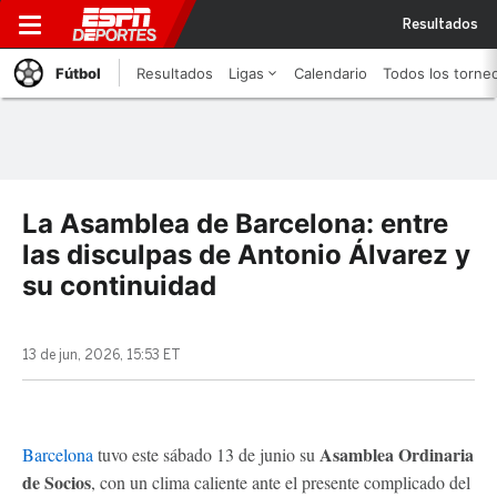
Resultados
Fútbol
Resultados
Ligas
Calendario
Todos los torne
La Asamblea de Barcelona: entre
las disculpas de Antonio Álvarez y
su continuidad
13 de jun, 2026, 15:53 ET
Asamblea Ordinaria
Barcelona
tuvo este sábado 13 de junio su
de Socios
, con un clima caliente ante el presente complicado del