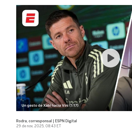
Un gesto de Xabi hacia Vini (1:17)
Rodra, corresponsal | ESPN Digital
29 de nov, 2025, 08:43 ET