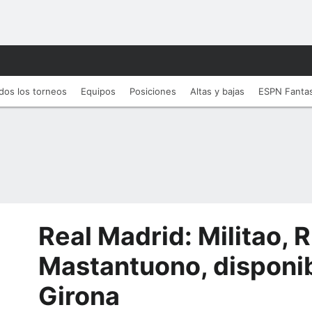
dos los torneos
Equipos
Posiciones
Altas y bajas
ESPN Fanta
Real Madrid: Militao, 
Mastantuono, disponib
Girona