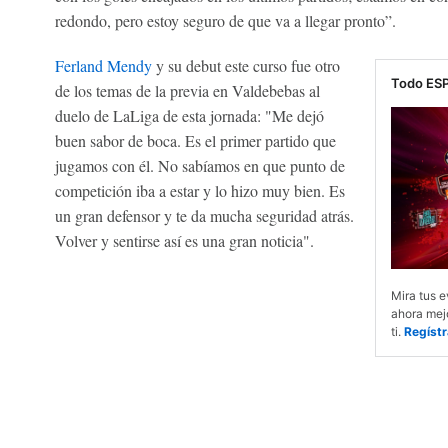
redondo, pero estoy seguro de que va a llegar pronto”.
Ferland Mendy
y su debut este curso fue otro
Todo ESP
de los temas de la previa en Valdebebas al
duelo de LaLiga de esta jornada: "Me dejó
buen sabor de boca. Es el primer partido que
jugamos con él. No sabíamos en que punto de
competición iba a estar y lo hizo muy bien. Es
un gran defensor y te da mucha seguridad atrás.
Volver y sentirse así es una gran noticia".
Mira tus e
ahora mejo
ti.
Regístr