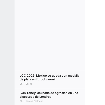
JCC 2026: México se queda con medalla
de plata en futbol varonil
2h
ESPN
Ivan Toney, acusado de agresión en una
discoteca de Londres
9h
James Dielhenn