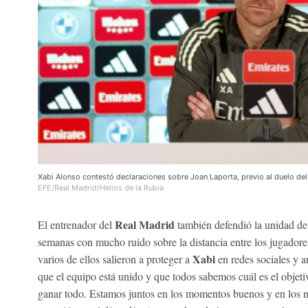
Xabi Alonso contestó declaraciones sobre Joan Laporta, previo al duelo del
EFE/Real Madrid/Helios de la Rubia
Real Madrid
El entrenador del
también defendió la unidad de 
semanas con mucho ruido sobre la distancia entre los jugadores 
Xabi
varios de ellos salieron a proteger a
en redes sociales y a
que el equipo está unido y que todos sabemos cuál es el objetivo
ganar todo. Estamos juntos en los momentos buenos y en los