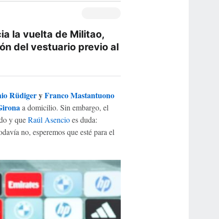
a la vuelta de Militao,
n del vestuario previo al
io Rüdiger
y
Franco Mastantuono
Girona
a domicilio. Sin embargo, el
ado y que
Raúl Asencio
es duda:
davía no, esperemos que esté para el