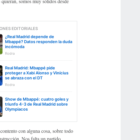
ue quieran, somos muy sólidos desde
ONES EDITORIALES
¿Real Madrid depende de
Mbappé? Datos responden la duda
incómoda
Rodra
Real Madrid: Mbappé pide
proteger a Xabi Alonso y Vinícius
se abraza con el DT
Rodra
Show de Mbappé: cuatro goles y
triunfo 4-3 de Real Madrid sobre
Olympiacos
 contento con alguna cosa, sobre todo
strucción. Nos falta un partido