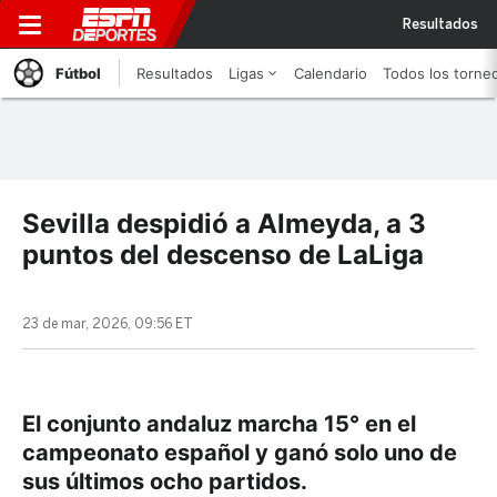
Resultados
Fútbol
Resultados
Ligas
Calendario
Todos los torne
Sevilla despidió a Almeyda, a 3
puntos del descenso de LaLiga
23 de mar, 2026, 09:56 ET
El conjunto andaluz marcha 15° en el
campeonato español y ganó solo uno de
sus últimos ocho partidos.