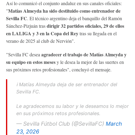
Así lo comunicó el conjunto andaluz en sus canales oficiales:
Matías Almeyda ha sido destituido como entrenador de
"
Sevilla FC
. El técnico argentino deja el banquillo del Ramón
dirigir 32 partidos oficiales, 29 de ellos
Sánchez-Pizjuán tras
en LALIGA y 3 en la Copa del Rey
tras su llegada en el
verano de 2025 al club de Nervión".
agradecer el trabajo de Matías Almeyda y
"Sevilla FC desea
su equipo en estos meses
y le desea la mejor de las suertes en
sus próximos retos profesionales", concluyó el mensaje.
ℹ️ Matías Almeyda deja de ser entrenador del
Sevilla FC.
Le agradecemos su labor y le deseamos lo mejor
en sus próximos retos profesionales.
— Sevilla Fútbol Club (@SevillaFC)
March
23, 2026