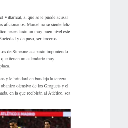
l Villarreal, al que se le puede acusar
s aficionados. Marcelino se siente feliz
tico necesitarán un muy buen nivel este
Sociedad y de paso, ser terceros.
. Los de Simeone acabarán imponiendo
to que tienen un calendario muy
plaza.
ns y le brindará en bandeja la tercera
 abanico ofensivo de los Groguets y el
da, en la que recibirán al Atlético, sea