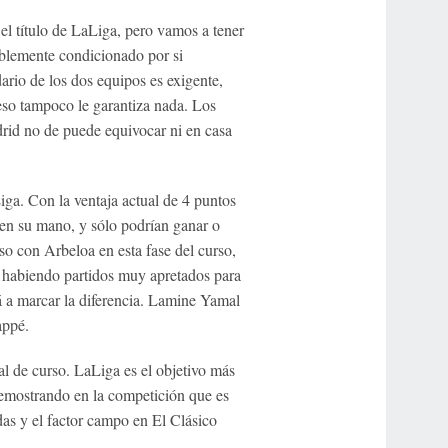
 el título de LaLiga, pero vamos a tener
blemente condicionado por si
io de los dos equipos es exigente,
 eso tampoco le garantiza nada. Los
rid no de puede equivocar ni en casa
ga. Con la ventaja actual de 4 puntos
o en su mano, y sólo podrían ganar o
so con Arbeloa en esta fase del curso,
á habiendo partidos muy apretados para
á a marcar la diferencia. Lamine Yamal
appé.
al de curso. LaLiga es el objetivo más
n demostrando en la competición que es
das y el factor campo en El Clásico