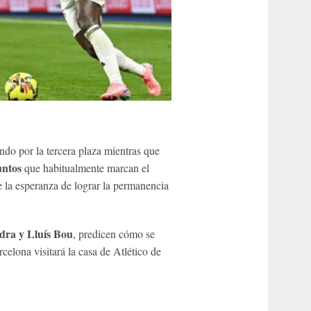
ndo por la tercera plaza mientras que
untos
que habitualmente marcan el
e la esperanza de lograr la permanencia
dra y Lluís Bou
, predicen cómo se
celona visitará la casa de Atlético de