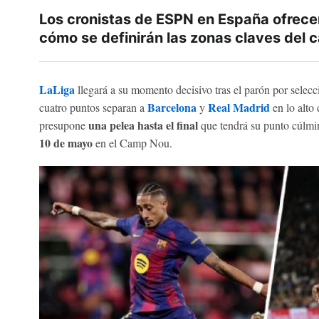
Los cronistas de ESPN en España ofrece
cómo se definirán las zonas claves del
LaLiga
llegará a su momento decisivo tras el parón por selecc
Barcelona
Real Madrid
cuatro puntos separan a
y
en lo alto 
una pelea hasta el final
presupone
que tendrá su punto cúlm
10 de mayo
en el Camp Nou.