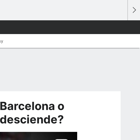
sy
¿Barcelona o
 desciende?