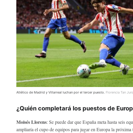
Atlético de Madrid y Villarreal luchan por el tercer puesto.
Florencia Tan Jun
¿Quién completará los puestos de Euro
Moisés Llorens
: Se puede dar que España meta hasta seis e
ampliaría el cupo de equipos para jugar en Europa la próxima