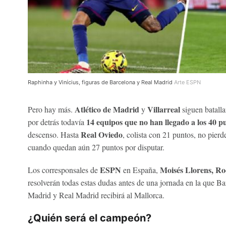
Raphinha y Vinícius, figuras de Barcelona y Real Madrid
Arte ESPN
Atlético de Madrid
Villarreal
Pero hay más.
y
siguen batalla
14 equipos que no han llegado a los 40 p
por detrás todavía
Real Oviedo
descenso. Hasta
, colista con 21 puntos, no pierd
cuando quedan aún 27 puntos por disputar.
ESPN
Moisés Llorens, Ro
Los corresponsales de
en España,
resolverán todas estas dudas antes de una jornada en la que Bar
Madrid y Real Madrid recibirá al Mallorca.
¿Quién será el campeón?