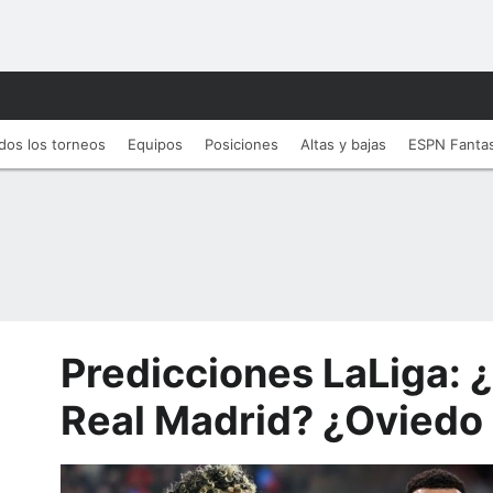
dos los torneos
Equipos
Posiciones
Altas y bajas
ESPN Fanta
Predicciones LaLiga: 
Real Madrid? ¿Oviedo