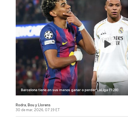
Barcelona tiene en sus manos ganar o perder LaLiga (1:29)
Rodra, Bou y Llorens
30 de mar, 2026, 07:19 ET