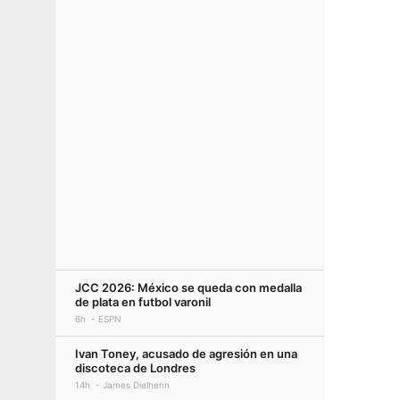
JCC 2026: México se queda con medalla
de plata en futbol varonil
6h
ESPN
Ivan Toney, acusado de agresión en una
discoteca de Londres
14h
James Dielhenn