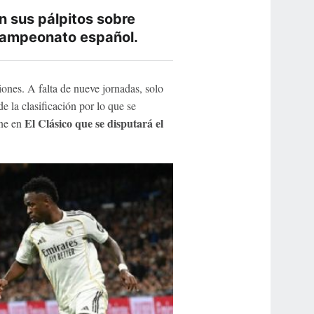
n sus pálpitos sobre
 campeonato español.
iones. A falta de nueve jornadas, solo
de la clasificación por lo que se
El Clásico que se disputará el
ine en