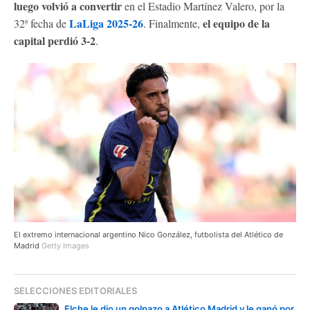
luego volvió a convertir
en el Estadio Martínez Valero, por la
LaLiga 2025-26
el equipo de la
32ª fecha de
. Finalmente,
capital perdió 3-2
.
El extremo internacional argentino Nico González, futbolista del Atlético de
Madrid
Getty Images
SELECCIONES EDITORIALES
Elche le dio un golpazo a Atlético Madrid y le ganó por