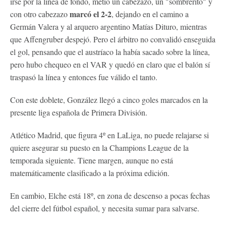
irse por la línea de fondo, metió un cabezazo, un "sombrerito" y
marcó el 2-2
con otro cabezazo
, dejando en el camino a
Germán Valera y al arquero argentino Matías Dituro, mientras
que Affengruber despejó. Pero el árbitro no convalidó enseguida
el gol, pensando que el austríaco la había sacado sobre la línea,
pero hubo chequeo en el VAR y quedó en claro que el balón sí
traspasó la línea y entonces fue válido el tanto.
Con este doblete, González llegó a cinco goles marcados en la
presente liga española de Primera División.
Atlético Madrid, que figura 4º en LaLiga, no puede relajarse si
quiere asegurar su puesto en la Champions League de la
temporada siguiente. Tiene margen, aunque no está
matemáticamente clasificado a la próxima edición.
En cambio, Elche está 18º, en zona de descenso a pocas fechas
del cierre del fútbol español, y necesita sumar para salvarse.