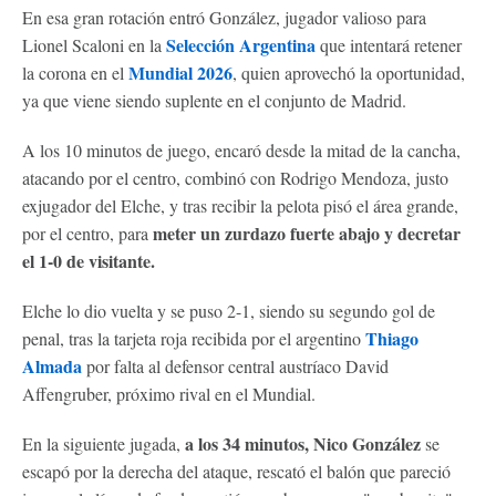
En esa gran rotación entró González, jugador valioso para
Selección Argentina
Lionel Scaloni en la
que intentará retener
Mundial 2026
la corona en el
, quien aprovechó la oportunidad,
ya que viene siendo suplente en el conjunto de Madrid.
A los 10 minutos de juego, encaró desde la mitad de la cancha,
atacando por el centro, combinó con Rodrigo Mendoza, justo
exjugador del Elche, y tras recibir la pelota pisó el área grande,
meter un zurdazo fuerte abajo y decretar
por el centro, para
el 1-0 de visitante.
Elche lo dio vuelta y se puso 2-1, siendo su segundo gol de
Thiago
penal, tras la tarjeta roja recibida por el argentino
Almada
por falta al defensor central austríaco David
Affengruber, próximo rival en el Mundial.
a los 34 minutos, Nico González
En la siguiente jugada,
se
escapó por la derecha del ataque, rescató el balón que pareció