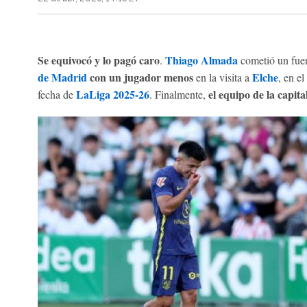
Se equivocó y lo pagó caro
Thiago Almada
.
cometió un fuer
de Madrid
con un jugador menos
Elche
en la visita a
, en e
LaLiga 2025-26
el equipo de la capita
fecha de
. Finalmente,