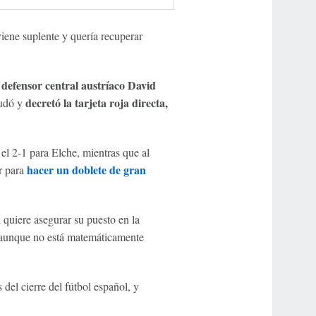
iene suplente y quería recuperar
defensor central austríaco David
decretó la tarjeta roja directa,
dudó y
el 2-1 para Elche, mientras que al
hacer un doblete de gran
ar para
 quiere asegurar su puesto en la
aunque no está matemáticamente
del cierre del fútbol español, y