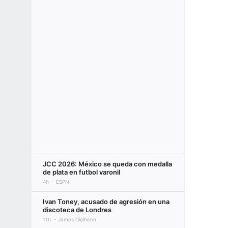
JCC 2026: México se queda con medalla
de plata en futbol varonil
4h
ESPN
Ivan Toney, acusado de agresión en una
discoteca de Londres
11h
James Dielhenn