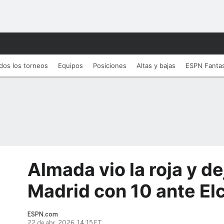
dos los torneos
Equipos
Posiciones
Altas y bajas
ESPN Fanta
Almada vio la roja y de
Madrid con 10 ante El
ESPN.com
22 de abr, 2026, 14:15 ET