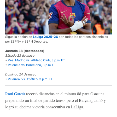
Sigue la acción de
LaLiga 2025-26
con todos los partidos disponibles
por ESPN+ y ESPN Deportes.
Jornada 38 (destacados)
Sábado 23 de mayo
•
Real Madrid vs. Athletic Club, 3 p.m. ET
•
Valencia vs. Barcelona, 3 p.m. ET
Domingo 24 de mayo
•
Villarreal vs. Atlético, 3 p.m. ET
Raul García
recortó distancias en el minuto 88 para Osasuna,
preparando un final de partido tenso, pero el Barça aguantó y
logró su décima victoria consecutiva en LaLiga.