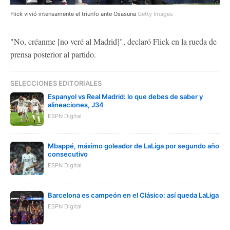
Flick vivió intensamente el triunfo ante Osasuna
Getty Images
"No, créanme [no veré al Madrid]", declaró Flick en la rueda de
prensa posterior al partido.
SELECCIONES EDITORIALES
Espanyol vs Real Madrid: lo que debes de saber y
alineaciones, J34
ESPN Digital
Mbappé, máximo goleador de LaLiga por segundo año
consecutivo
ESPN Digital
Barcelona es campeón en el Clásico: así queda LaLiga
ESPN Digital