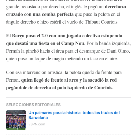
derechazo
grande, recostado por derecha, el inglés le pegó un
cruzado con una comba perfecta
que puso la pelota en el
ángulo derecho e hizo estéril el vuelo de Thibaut Courtois.
El Barça puso el 2-0 con una jugada colectiva estupenda
que desató una fiesta en el Camp Nou
. Por la banda izquierda,
Fermín la pinchó hacia el área para el desmarque de Dani Olmo,
quien puso un toque de magia metiendo un taco en el aire.
Con esa intervención artística, la pelota quedó de frente para
quien llegó de frente al arco y la sacudió la red
Ferran,
pegándole de derecha al palo izquierdo de Courtois.
SELECCIONES EDITORIALES
Un palmarés para la historia: todos los títulos del
Barcelona
ESPN.com