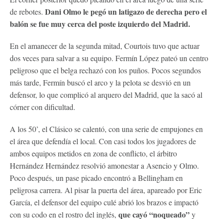
Dani Olmo le pegó un latigazo de derecha pero el
de rebotes.
balón se fue muy cerca del poste izquierdo del Madrid.
En el amanecer de la segunda mitad, Courtois tuvo que actuar
dos veces para salvar a su equipo. Fermín López pateó un centro
peligroso que el belga rechazó con los puños. Pocos segundos
más tarde, Fermín buscó el arco y la pelota se desvió en un
defensor, lo que complicó al arquero del Madrid, que la sacó al
córner con dificultad.
A los 50’, el Clásico se calentó, con una serie de empujones en
el área que defendía el local. Con casi todos los jugadores de
ambos equipos metidos en zona de conflicto, el árbitro
Hernández Hernández resolvió amonestar a Asencio y Olmo.
Poco después, un pase picado encontró a Bellingham en
peligrosa carrera. Al pisar la puerta del área, apareado por Eric
García, el defensor del equipo culé abrió los brazos e impactó
que cayó “noqueado”
con su codo en el rostro del inglés,
y