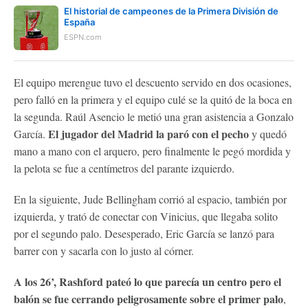
El historial de campeones de la Primera División de
España
ESPN.com
El equipo merengue tuvo el descuento servido en dos ocasiones,
pero falló en la primera y el equipo culé se la quitó de la boca en
la segunda. Raúl Asencio le metió una gran asistencia a Gonzalo
El jugador del Madrid la paró con el pecho
García.
y quedó
mano a mano con el arquero, pero finalmente le pegó mordida y
la pelota se fue a centímetros del parante izquierdo.
En la siguiente, Jude Bellingham corrió al espacio, también por
izquierda, y trató de conectar con Vinicius, que llegaba solito
por el segundo palo. Desesperado, Eric García se lanzó para
barrer con y sacarla con lo justo al córner.
A los 26’, Rashford pateó lo que parecía un centro pero el
balón se fue cerrando peligrosamente sobre el primer palo
,