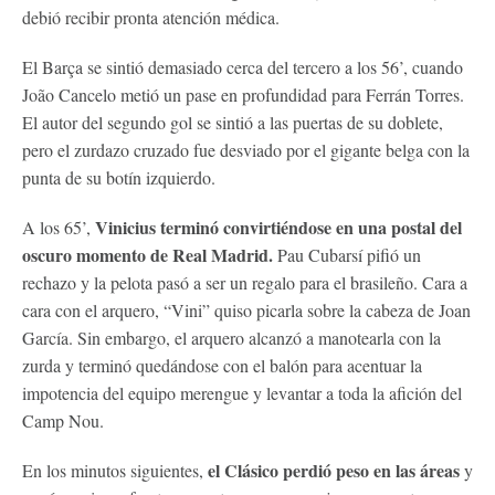
debió recibir pronta atención médica.
El Barça se sintió demasiado cerca del tercero a los 56’, cuando
João Cancelo metió un pase en profundidad para Ferrán Torres.
El autor del segundo gol se sintió a las puertas de su doblete,
pero el zurdazo cruzado fue desviado por el gigante belga con la
punta de su botín izquierdo.
Vinicius terminó convirtiéndose en una postal del
A los 65’,
oscuro momento de Real Madrid.
Pau Cubarsí pifió un
rechazo y la pelota pasó a ser un regalo para el brasileño. Cara a
cara con el arquero, “Vini” quiso picarla sobre la cabeza de Joan
García. Sin embargo, el arquero alcanzó a manotearla con la
zurda y terminó quedándose con el balón para acentuar la
impotencia del equipo merengue y levantar a toda la afición del
Camp Nou.
el Clásico perdió peso en las áreas
En los minutos siguientes,
y