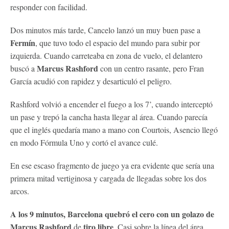
responder con facilidad.
Dos minutos más tarde, Cancelo lanzó un muy buen pase a
Fermín
, que tuvo todo el espacio del mundo para subir por
izquierda. Cuando carreteaba en zona de vuelo, el delantero
Marcus Rashford
buscó a
con un centro rasante, pero Fran
García acudió con rapidez y desarticuló el peligro.
Rashford volvió a encender el fuego a los 7’, cuando interceptó
un pase y trepó la cancha hasta llegar al área. Cuando parecía
que el inglés quedaría mano a mano con Courtois, Asencio llegó
en modo Fórmula Uno y cortó el avance culé.
En ese escaso fragmento de juego ya era evidente que sería una
primera mitad vertiginosa y cargada de llegadas sobre los dos
arcos.
A los 9 minutos, Barcelona quebró el cero con un golazo de
Marcus Rashford
tiro libre
de
. Casi sobre la línea del área