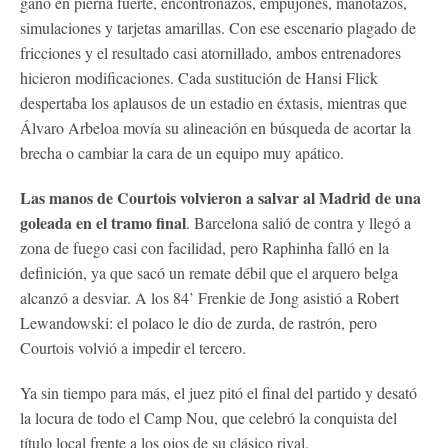
ganó en pierna fuerte, encontronazos, empujones, manotazos,
simulaciones y tarjetas amarillas. Con ese escenario plagado de
fricciones y el resultado casi atornillado, ambos entrenadores
hicieron modificaciones. Cada sustitución de Hansi Flick
despertaba los aplausos de un estadio en éxtasis, mientras que
Álvaro Arbeloa movía su alineación en búsqueda de acortar la
brecha o cambiar la cara de un equipo muy apático.
Las manos de Courtois volvieron a salvar al Madrid de una
goleada en el tramo final
. Barcelona salió de contra y llegó a
zona de fuego casi con facilidad, pero Raphinha falló en la
definición, ya que sacó un remate débil que el arquero belga
alcanzó a desviar. A los 84’ Frenkie de Jong asistió a Robert
Lewandowski: el polaco le dio de zurda, de rastrón, pero
Courtois volvió a impedir el tercero.
Ya sin tiempo para más, el juez pitó el final del partido y desató
la locura de todo el Camp Nou, que celebró la conquista del
título local frente a los ojos de su clásico rival.