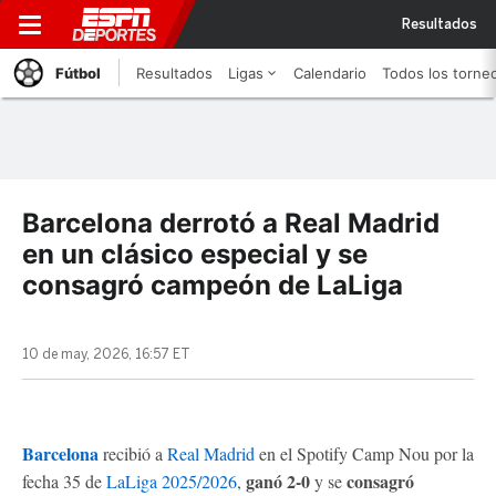
Resultados
Fútbol
Resultados
Ligas
Calendario
Todos los torne
Barcelona derrotó a Real Madrid
en un clásico especial y se
consagró campeón de LaLiga
10 de may, 2026, 16:57 ET
Barcelona
recibió a
Real Madrid
en el Spotify Camp Nou por la
ganó 2-0
consagró
fecha 35 de
LaLiga 2025/2026
,
y se