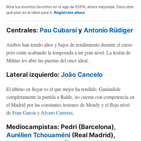
Mira tus eventos favoritos en la app de ESPN, ahora mejorada. Descubre
qué plan es el ideal para ti.
Regístrate ahora
Centrales:
Pau Cubarsí
y
Antonio Rüdiger
Ambos han tenido altos y bajos de rendimiento durante el curso
pero están acabando la temporada a un gran nivel. La lesión de
Militao les abre las puertas del once ideal.
Lateral izquierdo:
João Cancelo
El último en llegar es el que mejor ha rendido. Ganándole
completamente la partida a Balde, no cuenta con competencia en
el Madrid por las constantes lesiones de Mendy y el flojo nivel
de
Fran García
y
Álvaro Carreras
.
Mediocampistas: Pedri (Barcelona),
Aurélien Tchouaméni
(Real Madrid),