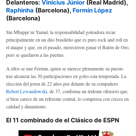
Delanteros:
Vinícius Júnior
(Real Madrid),
Raphinha
(Barcelona),
Fermín López
(Barcelona)
Sin Mbappé ni Yamal, la responsabilidad goleadora recae
principalmente en un dúo brasileño que es puro rock and roll en
el ataque y que, en el pasado, merecieron ganar el Balón de Oro,
pero se quedaron a las puertas.
A ellos se une Fermín, quien se merece plenamente su puesto
tras alcanzar las 30 participaciones en goles esta temporada. La
elección del joven de 22 años por delante de su compañero
Robert Lewandowski
, de 37, conforma un tridente ofensivo que,
si bien carece de un referente central, lo compensa con creces en
calidad y dinamismo.
El 11 combinado de el Clásico de ESPN