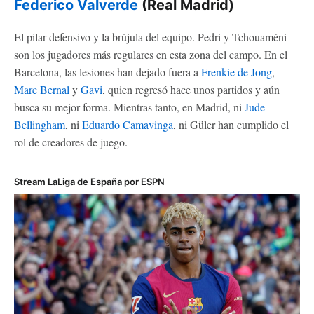
Federico Valverde
(Real Madrid)
El pilar defensivo y la brújula del equipo. Pedri y Tchouaméni
son los jugadores más regulares en esta zona del campo. En el
Barcelona, ​​las lesiones han dejado fuera a
Frenkie de Jong
,
Marc Bernal
y
Gavi
, quien regresó hace unos partidos y aún
busca su mejor forma. Mientras tanto, en Madrid, ni
Jude
Bellingham
, ni
Eduardo Camavinga
, ni Güler han cumplido el
rol de creadores de juego.
Stream LaLiga de España por ESPN