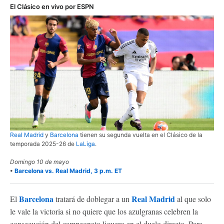
El Clásico en vivo por ESPN
Real Madrid
y
Barcelona
tienen su segunda vuelta en el Clásico de la
temporada 2025-26 de
LaLiga
.
Domingo 10 de mayo
•
Barcelona vs. Real Madrid, 3 p.m. ET
Barcelona
Real Madrid
El
tratará de doblegar a un
al que solo
le vale la victoria si no quiere que los azulgranas celebren la
consecución del campeonato liguero en el duelo directo. Para