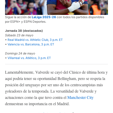
Sigue la acción de
LaLiga 2025-26
con todos los partidos disponibles
por ESPN+ y ESPN Deportes.
Jornada 38 (destacados)
Sábado 23 de mayo
•
Real Madrid vs. Athletic Club, 3 p.m. ET
•
Valencia vs. Barcelona, 3 p.m. ET
Domingo 24 de mayo
•
Villarreal vs. Atlético, 3 p.m. ET
Lamentablemente, Valverde se cayó del Clásico de última hora y
aquí podría tener su oportunidad Bellingham, pero se respeta la
posición del uruguayo por ser uno de los centrocampistas más
goleadores de la temporada. La versatilidad de Valverde y
actuaciones como la que tuvo contra el
Manchester City
demuestran su importancia en el Madrid.