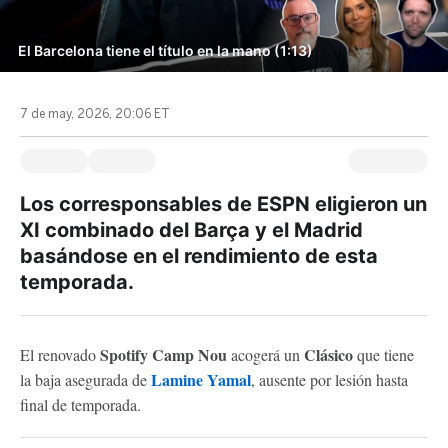
El Barcelona tiene el título en la mano (1:13)
7 de may, 2026, 20:06 ET
Los corresponsables de ESPN eligieron un
XI combinado del Barça y el Madrid
basándose en el rendimiento de esta
temporada.
Spotify Camp Nou
Clásico
El renovado
acogerá un
que tiene
Lamine Yamal
la baja asegurada de
, ausente por lesión hasta
final de temporada.