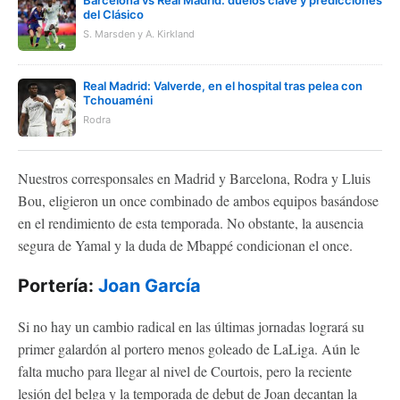
del Clásico
S. Marsden y A. Kirkland
Real Madrid: Valverde, en el hospital tras pelea con
Tchouaméni
Rodra
Nuestros corresponsales en Madrid y Barcelona, Rodra y Lluis
Bou, eligieron un once combinado de ambos equipos basándose
en el rendimiento de esta temporada. No obstante, la ausencia
segura de Yamal y la duda de Mbappé condicionan el once.
Portería:
Joan García
Si no hay un cambio radical en las últimas jornadas logrará su
primer galardón al portero menos goleado de LaLiga. Aún le
falta mucho para llegar al nivel de Courtois, pero la reciente
lesión del belga y la temporada de debut de Joan decantan la