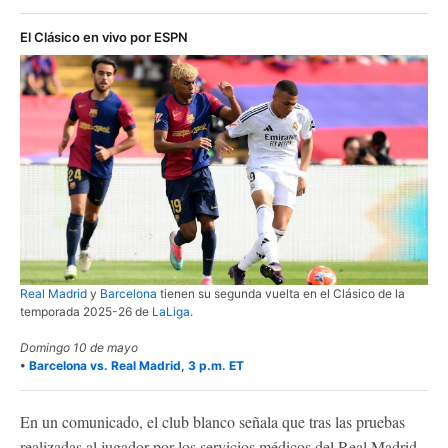
El Clásico en vivo por ESPN
Real Madrid
y
Barcelona
tienen su segunda vuelta en el Clásico de la
temporada 2025-26 de
LaLiga
.
Domingo 10 de mayo
•
Barcelona vs. Real Madrid, 3 p.m. ET
En un comunicado, el club blanco señala que tras las pruebas
realizadas al jugador por los servicios médicos del Real Madrid