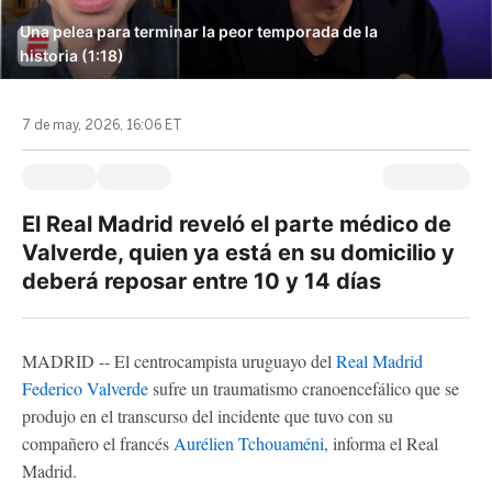
Una pelea para terminar la peor temporada de la
historia (1:18)
7 de may, 2026, 16:06 ET
El Real Madrid reveló el parte médico de
Valverde, quien ya está en su domicilio y
deberá reposar entre 10 y 14 días
MADRID -- El centrocampista uruguayo del
Real Madrid
Federico Valverde
sufre un traumatismo cranoencefálico que se
produjo en el transcurso del incidente que tuvo con su
compañero el francés
Aurélien Tchouaméni
, informa el Real
Madrid.