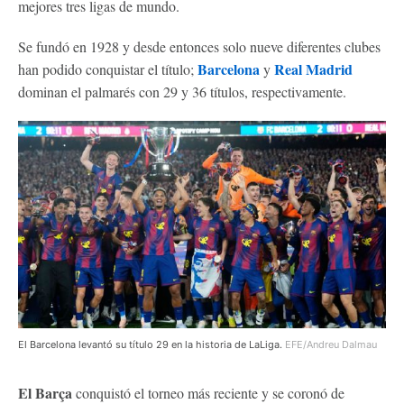
mejores tres ligas de mundo.
Se fundó en 1928 y desde entonces solo nueve diferentes clubes
Barcelona
Real Madrid
han podido conquistar el título;
y
dominan el palmarés con 29 y 36 títulos, respectivamente.
El Barcelona levantó su título 29 en la historia de LaLiga.
EFE/Andreu Dalmau
El Barça
conquistó el torneo más reciente y se coronó de