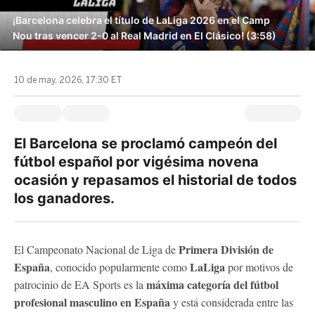
¡Barcelona celebra el título de LaLiga 2026 en el Camp
Nou tras vencer 2-0 al Real Madrid en El Clásico! (3:58)
10 de may, 2026, 17:30 ET
El Barcelona se proclamó campeón del
fútbol español por vigésima novena
ocasión y repasamos el historial de todos
los ganadores.
Primera División de
El Campeonato Nacional de Liga de
España
LaLiga
, conocido popularmente como
por motivos de
máxima categoría del fútbol
patrocinio de EA Sports es la
profesional masculino en España
y está considerada entre las