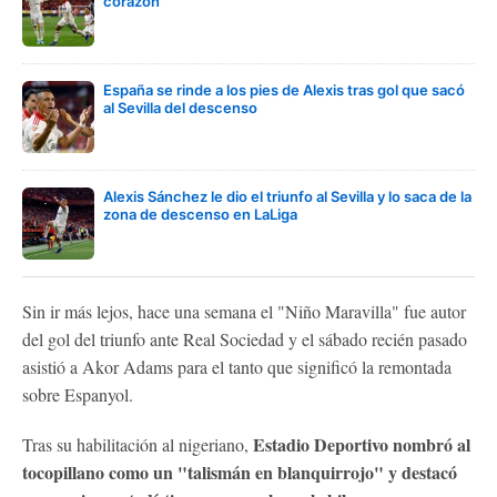
corazón"
España se rinde a los pies de Alexis tras gol que sacó
al Sevilla del descenso
Alexis Sánchez le dio el triunfo al Sevilla y lo saca de la
zona de descenso en LaLiga
Sin ir más lejos, hace una semana el "Niño Maravilla" fue autor
del gol del triunfo ante Real Sociedad y el sábado recién pasado
asistió a Akor Adams para el tanto que significó la remontada
sobre Espanyol.
Estadio Deportivo nombró al
Tras su habilitación al nigeriano,
tocopillano como un "talismán en blanquirrojo" y destacó