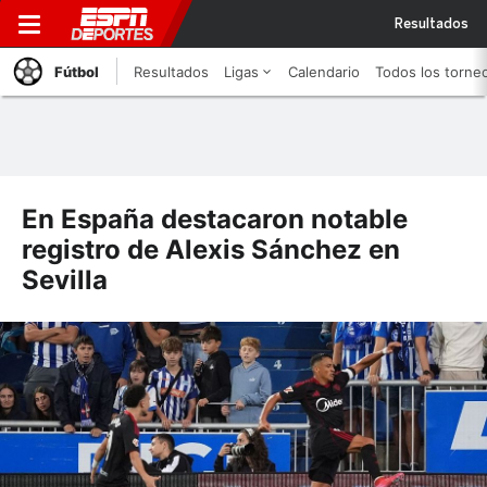
Resultados
Fútbol
Resultados
Ligas
Calendario
Todos los torne
En España destacaron notable
registro de Alexis Sánchez en
Sevilla