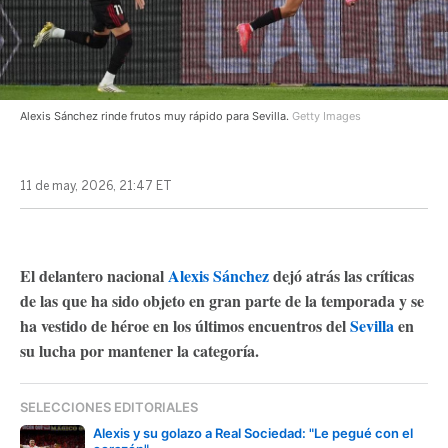
Alexis Sánchez rinde frutos muy rápido para Sevilla.
Getty Images
11 de may, 2026, 21:47 ET
El delantero nacional
Alexis Sánchez
dejó atrás las críticas
de las que ha sido objeto en gran parte de la temporada y se
ha vestido de héroe en los últimos encuentros del
Sevilla
en
su lucha por mantener la categoría.
SELECCIONES EDITORIALES
Alexis y su golazo a Real Sociedad: "Le pegué con el