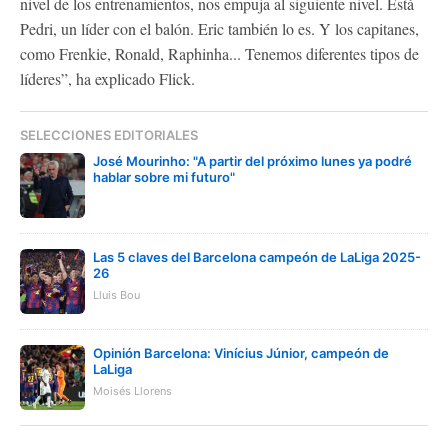
nivel de los entrenamientos, nos empuja al siguiente nivel. Está
Pedri, un líder con el balón. Eric también lo es. Y los capitanes,
como Frenkie, Ronald, Raphinha... Tenemos diferentes tipos de
líderes”, ha explicado Flick.
SELECCIONES EDITORIALES
José Mourinho: "A partir del próximo lunes ya podré
hablar sobre mi futuro"
Las 5 claves del Barcelona campeón de LaLiga 2025-
26
Lluis Bou
Opinión Barcelona: Vinícius Júnior, campeón de
LaLiga
Moisés Llorens