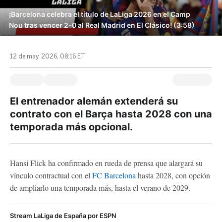
¡Barcelona celebra el título de LaLiga 2026 en el Camp
Nou tras vencer 2-0 al Real Madrid en El Clásico! (3:58)
12 de may, 2026, 08:16 ET
El entrenador alemán extenderá su
contrato con el Barça hasta 2028 con una
temporada más opcional.
Hansi Flick ha confirmado en rueda de prensa que alargará su
vínculo contractual con el
FC Barcelona
hasta 2028, con opción
de ampliarlo una temporada más, hasta el verano de 2029.
Stream LaLiga de España por ESPN