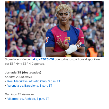
Sigue la acción de
LaLiga 2025-26
con todos los partidos disponibles
por ESPN+ y ESPN Deportes.
Jornada 38 (destacados)
Sábado 23 de mayo
•
Real Madrid vs. Athletic Club, 3 p.m. ET
•
Valencia vs. Barcelona, 3 p.m. ET
Domingo 24 de mayo
•
Villarreal vs. Atlético, 3 p.m. ET