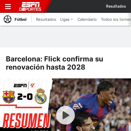
Resultados
Fútbol
Resultados
Ligas
Calendario
Todos los torne
Barcelona: Flick confirma su
renovación hasta 2028