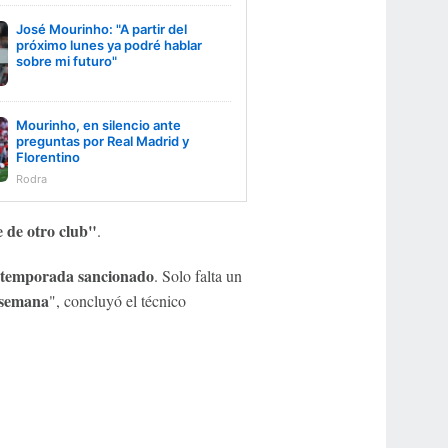
José Mourinho: "A partir del
próximo lunes ya podré hablar
sobre mi futuro"
Mourinho, en silencio ante
preguntas por Real Madrid y
Florentino
Rodra
e de otro club"
.
 temporada sancionado
. Solo falta un
a semana
", concluyó el técnico