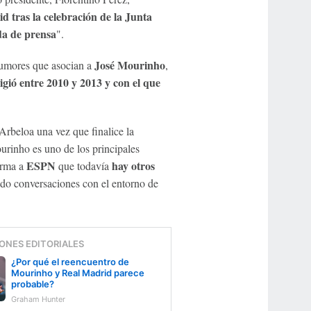
 tras la celebración de la Junta
da de prensa
".
José Mourinho
 rumores que asocian a
,
igió entre 2010 y 2013 y con el que
Arbeloa una vez que finalice la
rinho es uno de los principales
ESPN
hay otros
orma a
que todavía
do conversaciones con el entorno de
ONES EDITORIALES
¿Por qué el reencuentro de
Mourinho y Real Madrid parece
probable?
Graham Hunter