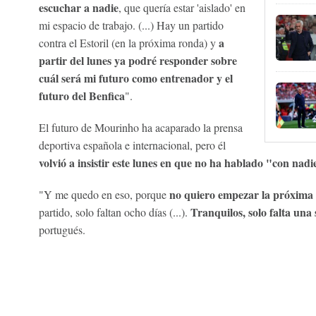
escuchar a nadie
, que quería estar 'aislado' en
mi espacio de trabajo. (...) Hay un partido
a
contra el Estoril (en la próxima ronda) y
partir del lunes ya podré responder sobre
cuál será mi futuro como entrenador y el
futuro del Benfica
".
El futuro de Mourinho ha acaparado la prensa
deportiva española e internacional, pero él
volvió a insistir este lunes en que no ha hablado "con nadi
no quiero empezar la próxima
"Y me quedo en eso, porque
Tranquilos, solo falta un
partido, solo faltan ocho días (...).
portugués.