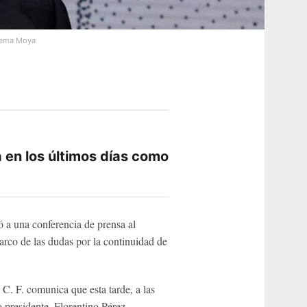
hema Moya
 en los últimos días como
 a una conferencia de prensa al
arco de las dudas por la continuidad de
 C. F. comunica que esta tarde, a las
esidente, Florentino Pérez,