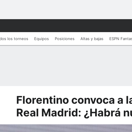
dos los torneos
Equipos
Posiciones
Altas y bajas
ESPN Fanta
Florentino convoca a l
Real Madrid: ¿Habrá 