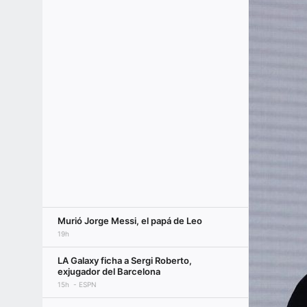
Murió Jorge Messi, el papá de Leo
19h
LA Galaxy ficha a Sergi Roberto,
exjugador del Barcelona
15h
ESPN