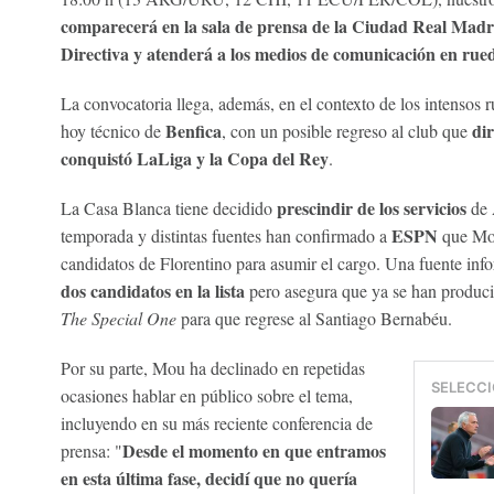
comparecerá en la sala de prensa de la Ciudad Real Madrid
Directiva y atenderá a los medios de comunicación en rue
La convocatoria llega, además, en el contexto de los intensos
Benfica
dir
hoy técnico de
, con un posible regreso al club que
conquistó LaLiga y la Copa del Rey
.
prescindir de los servicios
La Casa Blanca tiene decidido
de 
ESPN
temporada y distintas fuentes han confirmado a
que Mou
candidatos de Florentino para asumir el cargo. Una fuente inf
dos candidatos en la lista
pero asegura que ya se han produci
The Special One
para que regrese al Santiago Bernabéu.
Por su parte, Mou ha declinado en repetidas
SELECCI
ocasiones hablar en público sobre el tema,
incluyendo en su más reciente conferencia de
Desde el momento en que entramos
prensa: "
en esta última fase, decidí que no quería