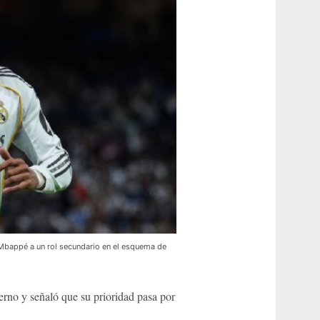
n Mbappé a un rol secundario en el esquema de
terno y señaló que su prioridad pasa por