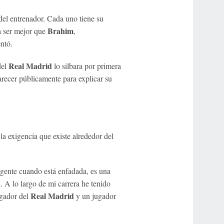
del entrenador. Cada uno tiene su
Brahim
ra ser mejor que
,
ntó.
Real Madrid
del
lo silbara por primera
recer públicamente para explicar su
la exigencia que existe alrededor del
 gente cuando está enfadada, es una
 A lo largo de mi carrera he tenido
Real Madrid
ugador del
y un jugador