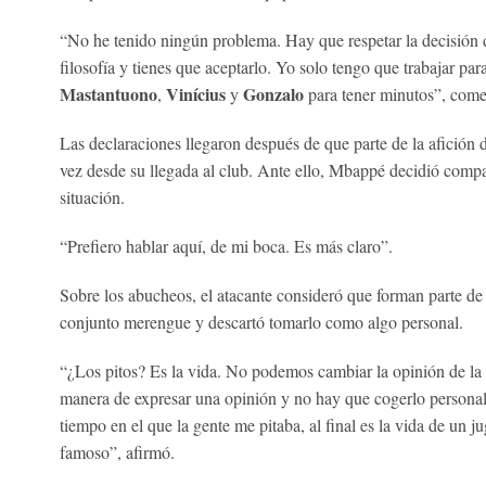
“No he tenido ningún problema. Hay que respetar la decisión 
filosofía y tienes que aceptarlo. Yo solo tengo que trabajar pa
Mastantuono
Vinícius
Gonzalo
,
y
para tener minutos”, come
Las declaraciones llegaron después de que parte de la afición 
vez desde su llegada al club. Ante ello, Mbappé decidió compa
situación.
“Prefiero hablar aquí, de mi boca. Es más claro”.
Sobre los abucheos, el atacante consideró que forman parte de 
conjunto merengue y descartó tomarlo como algo personal.
“¿Los pitos? Es la vida. No podemos cambiar la opinión de la
manera de expresar una opinión y no hay que cogerlo personal.
tiempo en el que la gente me pitaba, al final es la vida de un j
famoso”, afirmó.