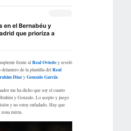
os en el Bernabéu y
adrid que prioriza a
Real Oviedo
suplente frente al
y reveló
Real
delantero de la plantilla del
rahim Díaz
Gonzalo García
y
.
nador me ha dicho que soy el cuarto
o, Brahim y Gonzalo. Lo acepto y juego
decisión y no estoy enfadado. Hay que
n zona mixta.