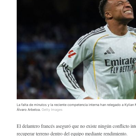
La falta de minutos y la reciente competencia interna han relegado a Kylia
Álvaro Arbeloa.
Getty Images
El delantero francés aseguró que no existe ningún conflicto in
recuperar terreno dentro del equipo mediante rendimiento.