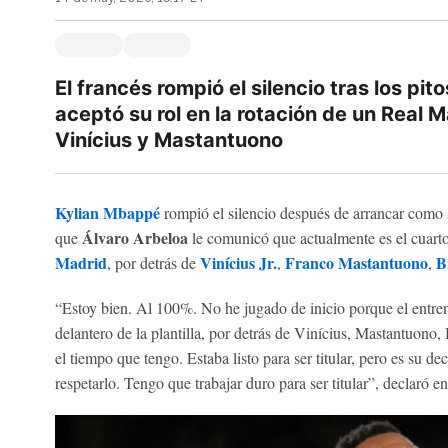
El francés rompió el silencio tras los pit
aceptó su rol en la rotación de un Real M
Vinícius y Mastantuono
Kylian Mbappé
rompió el silencio después de arrancar como 
Álvaro Arbeloa
que
le comunicó que actualmente es el cuarto 
Madrid
Vinícius Jr.
Franco Mastantuono
B
, por detrás de
,
,
“Estoy bien. Al 100%. No he jugado de inicio porque el entre
delantero de la plantilla, por detrás de Vinícius, Mastantuon
el tiempo que tengo. Estaba listo para ser titular, pero es su 
respetarlo. Tengo que trabajar duro para ser titular”, declaró e