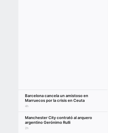
Barcelona cancela un amistoso en
Marruecos por la crisis en Ceuta
4h
Manchester City contrató al arquero
argentino Gerónimo Rulli
2h