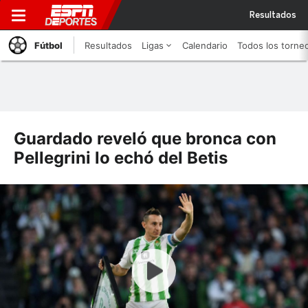
Resultados
Fútbol
Resultados
Ligas
Calendario
Todos los torne
Guardado reveló que bronca con
Pellegrini lo echó del Betis