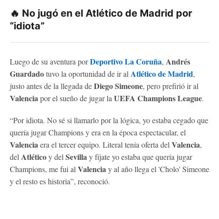
🔥 No jugó en el Atlético de Madrid por
“idiota”
Deportivo La Coruña
Andrés
Luego de su aventura por
,
Guardado
Atlético de Madrid
tuvo la oportunidad de ir al
,
Diego Simeone
justo antes de la llegada de
, pero prefirió ir al
Valencia
UEFA Champions League
por el sueño de jugar la
.
“Por idiota. No sé si llamarlo por la lógica, yo estaba cegado que
quería jugar Champions y era en la época espectacular, el
Valencia
Valencia
era el tercer equipo. Literal tenía oferta del
,
Atlético
Sevilla
del
y del
y fíjate yo estaba que quería jugar
Valencia
Champions, me fui al
y al año llega el 'Cholo' Simeone
y el resto es historia”, reconoció.