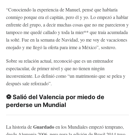
“Conociendo la experiencia de Manuel, pensé que hablaría
conmigo porque era el capitán, pero él y yo. Lo empezó a hablar
enfrente del grupo, a decir muchas cosas que no me parecieron y
tampoco me quedé callado y toda la mier** que traía acumulada
la solté. Fue en la semana de Navidad, yo me voy de vacaciones
enojado y me llegó la oferta para irme a México”, sostuvo.
Sobre su relación actual, reconoció que es un entrenador
espectacular, de primer nivel y que no tienen ningún
inconveniente. Lo definió como “un matrimonio que se pelea y
después sale reforzado”.
⚽ Salió del Valencia por miedo de
perderse un Mundial
Guardado
La historia de
en los Mundiales empezó temprano,
desde Alemania 2006, pero para la edición de Brasil 2014 tuvo