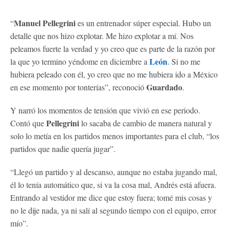
Manuel Pellegrini
“
es un entrenador súper especial. Hubo un
detalle que nos hizo explotar. Me hizo explotar a mí. Nos
peleamos fuerte la verdad y yo creo que es parte de la razón por
León
la que yo termino yéndome en diciembre a
. Si no me
hubiera peleado con él, yo creo que no me hubiera ido a México
Guardado
en ese momento por tonterías”, reconoció
.
Y narró los momentos de tensión que vivió en ese periodo.
Pellegrini
Contó que
lo sacaba de cambio de manera natural y
solo lo metía en los partidos menos importantes para el club, “los
partidos que nadie quería jugar”.
“Llegó un partido y al descanso, aunque no estaba jugando mal,
él lo tenía automático que, si va la cosa mal, Andrés está afuera.
Entrando al vestidor me dice que estoy fuera; tomé mis cosas y
no le dije nada, ya ni salí al segundo tiempo con el equipo, error
mío”.