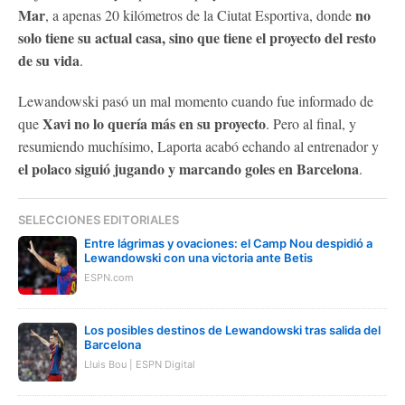
Mar
no
, a apenas 20 kilómetros de la Ciutat Esportiva, donde
solo tiene su actual casa, sino que tiene el proyecto del resto
de su vida
.
Lewandowski pasó un mal momento cuando fue informado de
Xavi no lo quería más en su proyecto
que
. Pero al final, y
resumiendo muchísimo, Laporta acabó echando al entrenador y
el polaco siguió jugando y marcando goles en Barcelona
.
SELECCIONES EDITORIALES
Entre lágrimas y ovaciones: el Camp Nou despidió a
Lewandowski con una victoria ante Betis
ESPN.com
Los posibles destinos de Lewandowski tras salida del
Barcelona
Lluis Bou | ESPN Digital