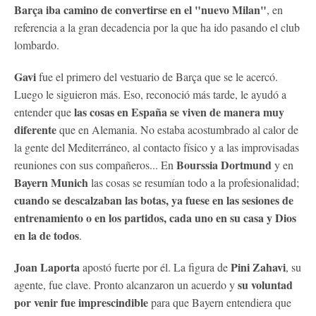
Barça iba camino de convertirse en el "nuevo Milan"
, en
referencia a la gran decadencia por la que ha ido pasando el club
lombardo.
Gavi
fue el primero del vestuario de Barça que se le acercó.
Luego le siguieron más. Eso, reconoció más tarde, le ayudó a
las cosas en España se viven de manera muy
entender que
diferente
que en Alemania. No estaba acostumbrado al calor de
la gente del Mediterráneo, al contacto físico y a las improvisadas
Bourssia Dortmund
reuniones con sus compañeros... En
y en
Bayern Munich
las cosas se resumían todo a la profesionalidad;
cuando se descalzaban las botas, ya fuese en las sesiones de
entrenamiento o en los partidos, cada uno en su casa y Dios
en la de todos
.
Joan Laporta
Pini Zahavi
apostó fuerte por él. La figura de
, su
su voluntad
agente, fue clave. Pronto alcanzaron un acuerdo y
por venir fue imprescindible
para que Bayern entendiera que