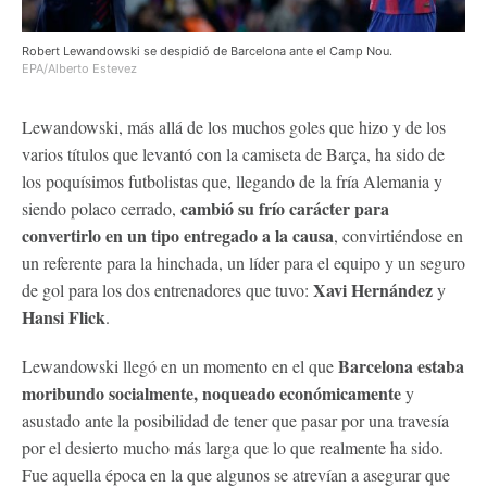
Robert Lewandowski se despidió de Barcelona ante el Camp Nou.
EPA/Alberto Estevez
Lewandowski, más allá de los muchos goles que hizo y de los
varios títulos que levantó con la camiseta de Barça, ha sido de
los poquísimos futbolistas que, llegando de la fría Alemania y
cambió su frío carácter para
siendo polaco cerrado,
convertirlo en un tipo entregado a la causa
, convirtiéndose en
un referente para la hinchada, un líder para el equipo y un seguro
Xavi Hernández
de gol para los dos entrenadores que tuvo:
y
Hansi Flick
.
Barcelona estaba
Lewandowski llegó en un momento en el que
moribundo socialmente, noqueado económicamente
y
asustado ante la posibilidad de tener que pasar por una travesía
por el desierto mucho más larga que lo que realmente ha sido.
Fue aquella época en la que algunos se atrevían a asegurar que