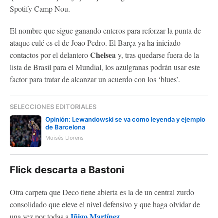
Spotify Camp Nou.
El nombre que sigue ganando enteros para reforzar la punta de
ataque culé es el de Joao Pedro. El Barça ya ha iniciado
Chelsea
contactos por el delantero
y, tras quedarse fuera de la
lista de Brasil para el Mundial, los azulgranas podrán usar este
factor para tratar de alcanzar un acuerdo con los ‘blues’.
SELECCIONES EDITORIALES
Opinión: Lewandowski se va como leyenda y ejemplo
de Barcelona
Moisés Llorens
Flick descarta a Bastoni
Otra carpeta que Deco tiene abierta es la de un central zurdo
consolidado que eleve el nivel defensivo y que haga olvidar de
Iñigo Martínez
una vez por todas a
.