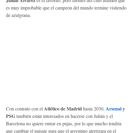
Julián Álvarez
es el favorito, pero fuentes del club asumen que
es muy improbable que el campeón del mundo termine vistiendo
de azulgrana.
Atlético de Madrid
Arsenal
y
Con contrato con el
hasta 2030,
PSG
también están interesados en hacerse con Julián y el
Barcelona no quiere entrar en pujas, por lo que mucho tendría
que cambiar el paisaje para que el argentino aterrizara en el