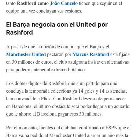
Rashford como
João Cancelo
tanto
tienen que seguir en el
equipo una vez concluyan sus cesiones.
El Barça negocia con el United por
Rashford
A pesar de que la opción de compra que el Barça y el
Manchester United
Marcus Rashford
pactaron por
está fijada
en 30 millones de euros, el club azulgrana insiste en alternativas
para poder mantener al extremo británico.
Los dobles dígitos de Rashford, que a un partido para que
concluya la temporada colecciona ya 14 goles y 14 asistencias,
han convencido a Flick. Con Rashford deseoso de permanecer
en Barcelona, el último obstáculo será poder llegar a un acuerdo
que le ahorre al Barcelona pagar esos 30 millones.
Por el momento, fuentes del club han confirmado a ESPN que el
Barça ya ha pedido al Manchester United alargar un año más la