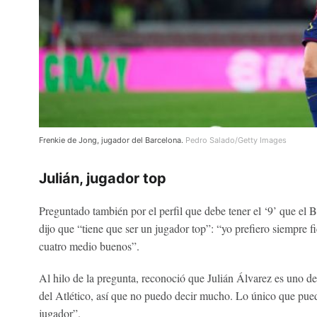
Frenkie de Jong, jugador del Barcelona.
Pedro Salado/Getty Images
Julián, jugador top
Preguntado también por el perfil que debe tener el ‘9’ que el 
dijo que “tiene que ser un jugador top”: “yo prefiero siempre 
cuatro medio buenos”.
Al hilo de la pregunta, reconoció que Julián Álvarez es uno 
del Atlético, así que no puedo decir mucho. Lo único que pue
jugador”.