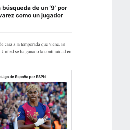
a búsqueda de un ‘9’ por
Álvarez como un jugador
de cara a la temporada que viene. El
r United se ha ganado la continuidad en
aLiga de España por ESPN