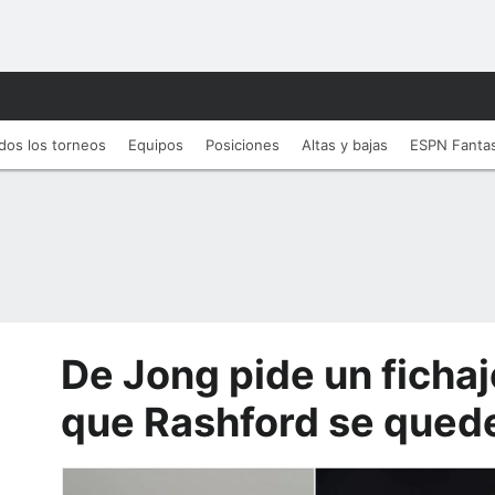
dos los torneos
Equipos
Posiciones
Altas y bajas
ESPN Fanta
De Jong pide un fichaj
que Rashford se qued