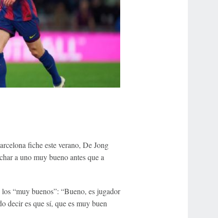
Barcelona fiche este verano, De Jong
fichar a uno muy bueno antes que a
de los “muy buenos”: “Bueno, es jugador
do decir es que sí, que es muy buen