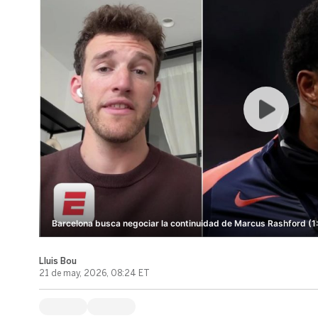
Barcelona busca negociar la continuidad de Marcus Rashford (1
Lluis Bou
21 de may, 2026, 08:24 ET