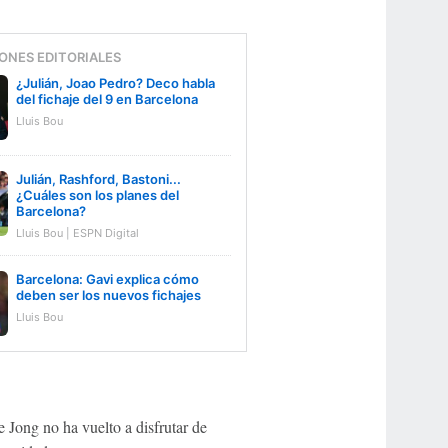
ONES EDITORIALES
¿Julián, Joao Pedro? Deco habla
del fichaje del 9 en Barcelona
Lluis Bou
Julián, Rashford, Bastoni...
¿Cuáles son los planes del
Barcelona?
Lluis Bou | ESPN Digital
Barcelona: Gavi explica cómo
deben ser los nuevos fichajes
Lluis Bou
e Jong no ha vuelto a disfrutar de