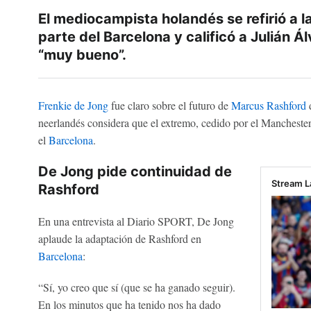
El mediocampista holandés se refirió a l
parte del Barcelona y calificó a Julián 
“muy bueno”.
Frenkie de Jong
fue claro sobre el futuro de
Marcus Rashford
neerlandés considera que el extremo, cedido por el Mancheste
el
Barcelona
.
De Jong pide continuidad de
Stream L
Rashford
En una entrevista al Diario SPORT, De Jong
aplaude la adaptación de Rashford en
Barcelona
:
“Sí, yo creo que sí (que se ha ganado seguir).
En los minutos que ha tenido nos ha dado