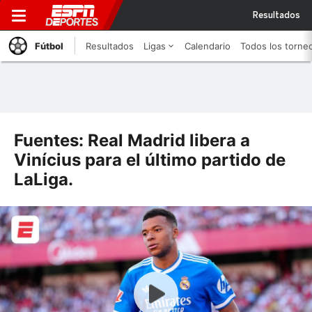
Resultados
Fútbol
Resultados
Ligas
Calendario
Todos los torne
Fuentes: Real Madrid libera a
Vinícius para el último partido de
LaLiga.