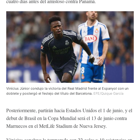
cuatro días antes del amistoso contra Panamá.
Vinícius Júnior condujo la victoria del Real Madrid frente al Espanyol con un
doblete y postergó el festejo del título del Barcelona.
EFE/Quique García
Posteriormente, partirán hacia Estados Unidos el 1 de junio, y el
debut de Brasil en la Copa Mundial será el 13 de junio contra
Marruecos en el MetLife Stadium de Nueva Jersey.
Vinicius concluye la temporada con 22 goles y 10 asistencias en