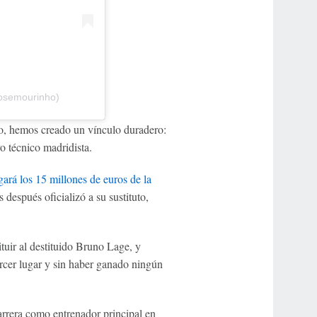
josemourinho)
, hemos creado un vínculo duradero:
o técnico madridista.
gará los 15 millones de euros de la
s después oficializó a su sustituto,
tuir al destituido Bruno Lage, y
ercer lugar y sin haber ganado ningún
arrera como entrenador principal en