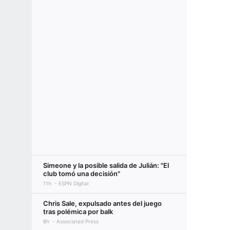
Simeone y la posible salida de Julián: "El
club tomó una decisión"
11h
ESPN Digital
Chris Sale, expulsado antes del juego
tras polémica por balk
8h
Associated Press