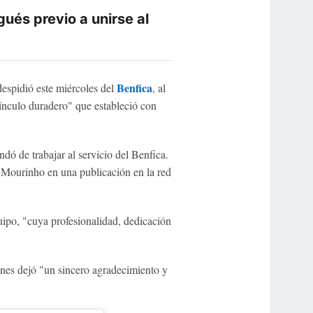
gués previo a unirse al
Benfica
 despidió este miércoles del
, al
vínculo duradero" que estableció con
ó de trabajar al servicio del Benfica.
ó Mourinho en una publicación en la red
uipo, "cuya profesionalidad, dedicación
nes dejó "un sincero agradecimiento y