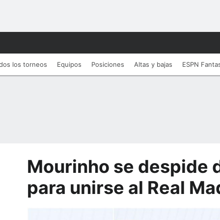
dos los torneos
Equipos
Posiciones
Altas y bajas
ESPN Fanta
Mourinho se despide d
para unirse al Real Ma