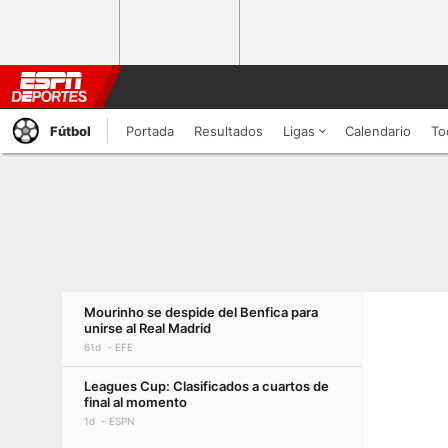
Fútbol
Portada
Resultados
Ligas
Calendario
To
Mourinho se despide del Benfica para
unirse al Real Madrid
61d
EFE
Leagues Cup: Clasificados a cuartos de
final al momento
1d
ESPN