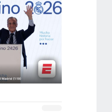
al Madrid (1:19)