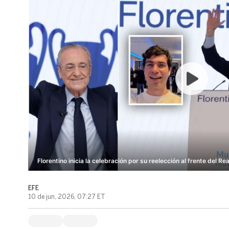
Florentino inicia la celebración por su reelección al frente del Re
EFE
10 de jun, 2026, 07:27 ET