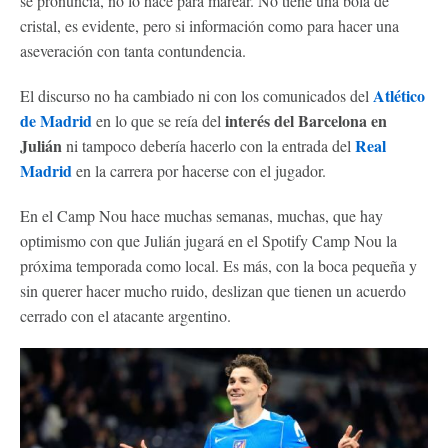
se pronuncia, no lo hace para marear. No tiene una bola de
cristal, es evidente, pero si información como para hacer una
aseveración con tanta contundencia.
Atlético
El discurso no ha cambiado ni con los comunicados del
de Madrid
interés del Barcelona en
en lo que se reía del
Julián
Real
ni tampoco debería hacerlo con la entrada del
Madrid
en la carrera por hacerse con el jugador.
En el Camp Nou hace muchas semanas, muchas, que hay
optimismo con que Julián jugará en el Spotify Camp Nou la
próxima temporada como local. Es más, con la boca pequeña y
sin querer hacer mucho ruido, deslizan que tienen un acuerdo
cerrado con el atacante argentino.