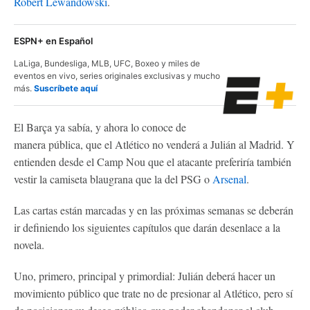
Robert Lewandowski
.
ESPN+ en Español
LaLiga, Bundesliga, MLB, UFC, Boxeo y miles de
eventos en vivo, series originales exclusivas y mucho
más.
Suscríbete aquí
El Barça ya sabía, y ahora lo conoce de
manera pública, que el Atlético no venderá a Julián al Madrid. Y
entienden desde el Camp Nou que el atacante preferiría también
vestir la camiseta blaugrana que la del PSG o
Arsenal
.
Las cartas están marcadas y en las próximas semanas se deberán
ir definiendo los siguientes capítulos que darán desenlace a la
novela.
Uno, primero, principal y primordial: Julián deberá hacer un
movimiento público que trate no de presionar al Atlético, pero sí