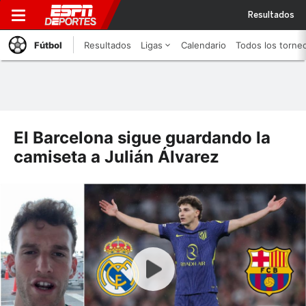
Resultados
Fútbol
Resultados
Ligas
Calendario
Todos los torne
El Barcelona sigue guardando la
camiseta a Julián Álvarez