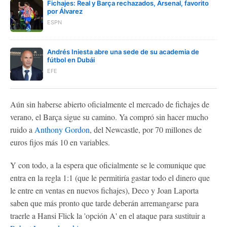
Fichajes: Real y Barça rechazados, Arsenal, favorito
por Álvarez
ESPN
Andrés Iniesta abre una sede de su academia de
fútbol en Dubái
EFE
Aún sin haberse abierto oficialmente el mercado de fichajes de
verano, el Barça sigue su camino. Ya compró sin hacer mucho
ruido a
Anthony Gordon
, del Newcastle, por 70 millones de
euros fijos más 10 en variables.
Y con todo, a la espera que oficialmente se le comunique que
entra en la regla 1:1 (que le permitiría gastar todo el dinero que
le entre en ventas en nuevos fichajes), Deco y Joan Laporta
saben que más pronto que tarde deberán arremangarse para
traerle a Hansi Flick la 'opción A' en el ataque para sustituir a