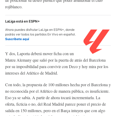
de posicionar su deseo público que poder abandonar el club
rojiblanco.
LaLiga está en ESPN+
Ahora puedes disfrutar LaLiga en ESPN+, donde
podrás ver todos los partidos En Vivo en español.
Suscríbete aquí
Y dos, Laporta deberá mover ficha con un
Mateu Alemany que salió por la puerta de atrás del Barcelona
por su imposibilidad para convivir con Deco y hoy mira por los
intereses del Atlético de Madrid.
Con todo, la propuesta de 100 millones hecha por el Barcelona y
no reconocida por el Atlético de manera pública, es insuficiente.
Eso ya se sabía. A partir de ahora tocará incrementarla. La
oferta, ficticia o no, del Real Madrid parece poner el precio de
salida en 150 millones, pero en el Barça intuyen que con algo