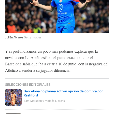
Julián Álvarez
Getty Images
Y si profundizamos un poco más podemos explicar que la
novelita con La Araña está en el punto exacto en que el
Barcelona sabía que iba a estar a 10 de junio, con la negativa del
Atlético a vender a su jugador diferencial.
SELECCIONES EDITORIALES
Barcelona no planea activar opción de compra por
Rashford
Sam Marsden y Moisés Llorens