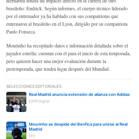
Bernabéu tendrá un impacto directo en la carrera de otro
brasileño: Endrick. Según informes, el cuerpo técnico liderado
por el entrenador ya ha hablado con sus compatriotas que
entrenaron al brasileño en el Lyon, dirigido por su compatriota
Paulo Fonseca.
Mourinho ha recopilado datos e información detallada sobre el
jugador estrella; cuentan con él para el inicio de esta temporada,
pero quieren hacer una mejor evaluación durante la
pretemporada, que tendrá lugar después del Mundial.
SELECCIONES EDITORIALES
Real Madrid anuncia extensión de alianza con Adidas
ESPN Digital
Mourinho se despide del Benfica para unirse al Real
Madrid
EFE