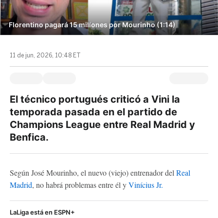
Florentino pagará 15 millones por Mourinho (1:14)
11 de jun, 2026, 10:48 ET
El técnico portugués criticó a Vini la
temporada pasada en el partido de
Champions League entre Real Madrid y
Benfica.
Según José Mourinho, el nuevo (viejo) entrenador del
Real
Madrid
, no habrá problemas entre él y
Vinícius Jr.
LaLiga está en ESPN+